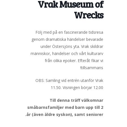
Vrak Museum of
Wrecks
Följ med på en fascinerande tidsresa
genom dramatiska händelser bevarade
under Östersjöns yta. Vrak skildrar
människor, händelser och vårt kulturarv
från olika epoker. Efteråt fikar vi
tillsammans!
OBS: Samling vid entrén utanför Vrak
11.50. Visningen börjar 12.00
Till denna träff välkomnar
småbarnsfamiljer med barn upp till 2
år (även äldre syskon), samt seniorer.