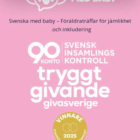
Svenska med baby – Föräldraträffar för jämlikhet
och inkludering.