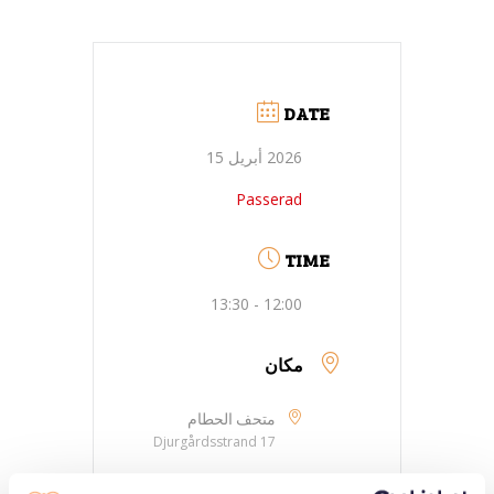
DATE
2026 أبريل 15
Passerad
TIME
12:00 - 13:30
مكان
متحف الحطام
Djurgårdsstrand 17