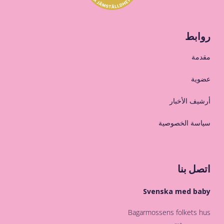
روابط
مقدمة
عضوية
أرشيف الأخبار
سياسة الخصوصية
اتصل بنا
Svenska med baby
Bagarmossens folkets hus