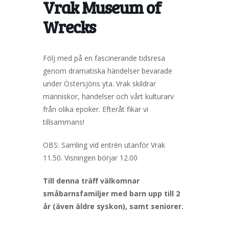
Vrak Museum of
Wrecks
Följ med på en fascinerande tidsresa
genom dramatiska händelser bevarade
under Östersjöns yta. Vrak skildrar
människor, händelser och vårt kulturarv
från olika epoker. Efteråt fikar vi
tillsammans!
OBS: Samling vid entrén utanför Vrak
11.50. Visningen börjar 12.00
Till denna träff välkomnar
småbarnsfamiljer med barn upp till 2
år (även äldre syskon), samt seniorer.