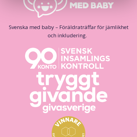
Svenska med baby – Föräldraträffar för jämlikhet
och inkludering.