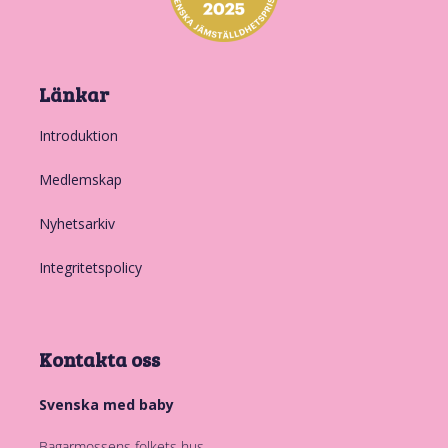
Länkar
Introduktion
Medlemskap
Nyhetsarkiv
Integritetspolicy
Kontakta oss
Svenska med baby
Bagarmossens folkets hus