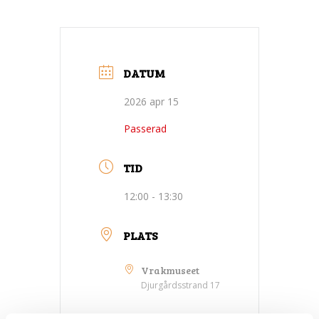
DATUM
2026 apr 15
Passerad
TID
12:00 - 13:30
PLATS
Vrakmuseet
Djurgårdsstrand 17