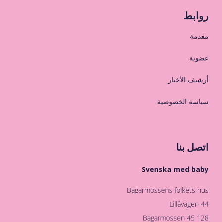
روابط
مقدمة
عضوية
أرشيف الأخبار
سياسة الخصوصية
اتصل بنا
Svenska med baby
Bagarmossens folkets hus
Lillåvägen 44
128 45 Bagarmossen