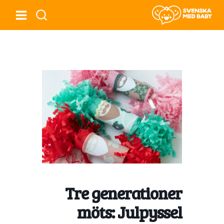
Tre generationer
möts: Julpyssel