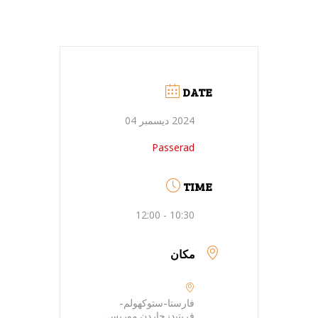
DATE
2024 ديسمبر 04
Passerad
TIME
10:30 - 12:00
مكان
فارستا-ستوكهولم-
فريتيدزجاردن موريس