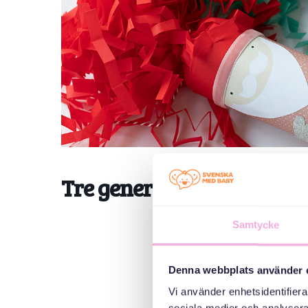
Tre generationer möts: Ju
Samtycke
Denna webbplats använder 
Vi använder enhetsidentifierar