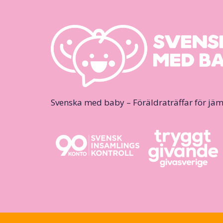
Svenska med baby – Föräldraträffar för jäm