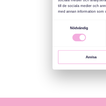
sociala medier och analysera 
till de sociala medier och a
med annan information som du 
Samtyckesval
Nödvändig
Avvisa