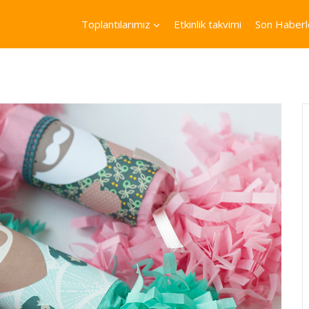
Toplantılarımız
Etkinlik takvimi
Son Haberl