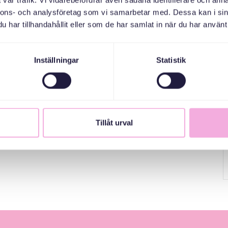
vår trafik. Vi vidarebefordrar även sådana identifierare och anna
nnons- och analysföretag som vi samarbetar med. Dessa kan i sin
har tillhandahållit eller som de har samlat in när du har använt 
Inställningar
Statistik
Tillåt urval