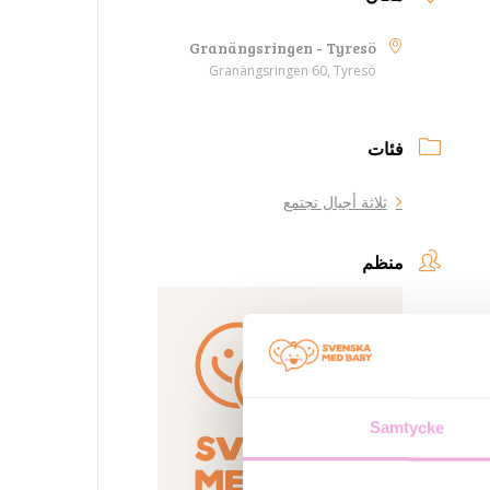
Granängsringen - Tyresö
Granängsringen 60, Tyresö
فئات
ثلاثة أجيال تجتمع
منظم
Samtycke