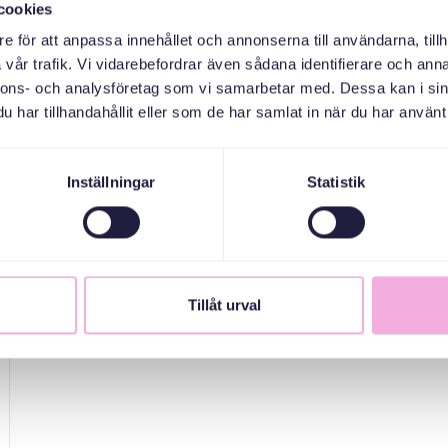
cookies
Till denna träff välkomnar vi småbarnsfamiljer med bar
e för att anpassa innehållet och annonserna till användarna, tillh
vår trafik. Vi vidarebefordrar även sådana identifierare och anna
nnons- och analysföretag som vi samarbetar med. Dessa kan i sin
har tillhandahållit eller som de har samlat in när du har använt 
Inställningar
Statistik
Tillåt urval