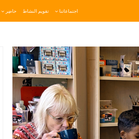
اجتماعاتنا
تقويم النشاط
حاضِر