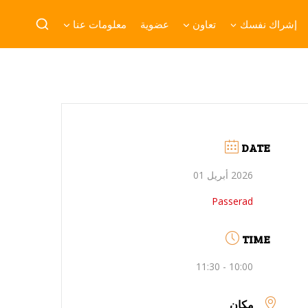
إشراك نفسك
تعاون
عضوية
معلومات عنا
DATE
2026 أبريل 01
Passerad
TIME
10:00 - 11:30
مكان