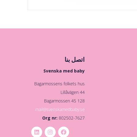
اتصل بنا
Svenska med baby
Bagarmossens folkets hus
Lillåvägen 44
128 45 Bagarmossen
mail@svenskamedbaby.se
Org nr:
802502-7627