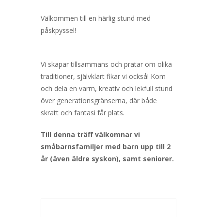
Välkommen till en härlig stund med
påskpyssel!
Vi skapar tillsammans och pratar om olika
traditioner, självklart fikar vi också! Kom
och dela en varm, kreativ och lekfull stund
över generationsgränserna, där både
skratt och fantasi får plats.
Till denna träff välkomnar vi
småbarnsfamiljer med barn upp till 2
år (även äldre syskon), samt seniorer.