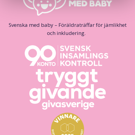
Svenska med baby – Föräldraträffar för jämlikhet
och inkludering.