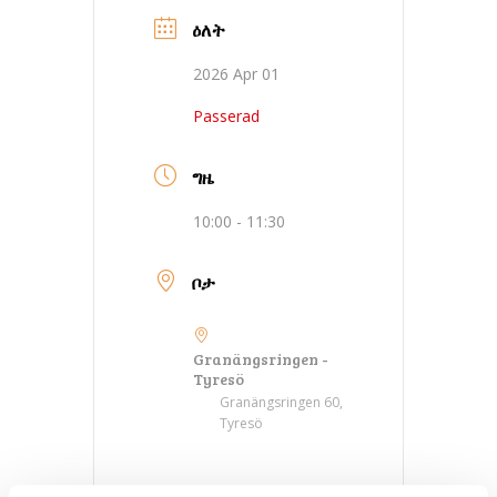
ዕለት
2026 Apr 01
Passerad
ግዜ
10:00 - 11:30
ቦታ
Granängsringen -
Tyresö
Granängsringen 60,
Tyresö