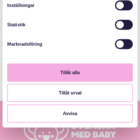
Inställningar
Svenska kyrkan
Tyresö församling
Statistik
Tyresö kommun
Marknadsföring
المجلس الإداري
لمقاطعة ستوكهولم
Tillåt alla
Tillåt urval
Avvisa