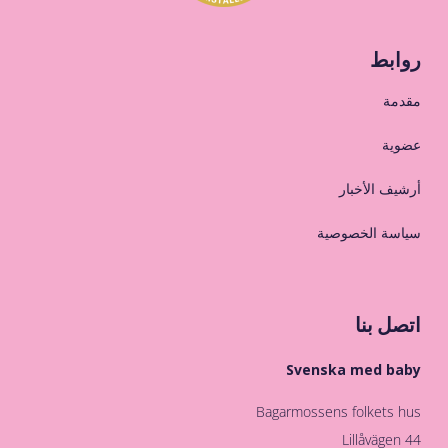
روابط
مقدمة
عضوية
أرشيف الأخبار
سياسة الخصوصية
اتصل بنا
Svenska med baby
Bagarmossens folkets hus
Lillåvägen 44