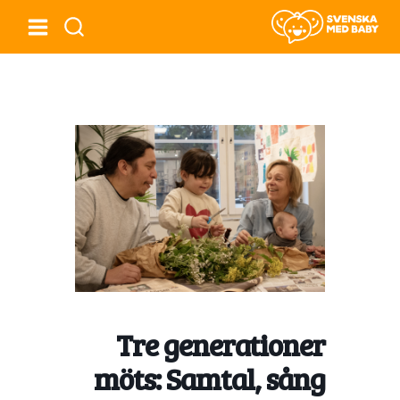
Tre generationer
möts: Samtal, sång