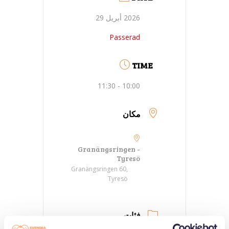
2026 أبريل 29
Passerad
TIME
10:00 - 11:30
مكان
Granängsringen -
Tyresö
Granängsringen 60,
Tyresö
فئات