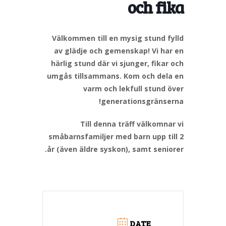
och fika
Välkommen till en mysig stund fylld
av glädje och gemenskap! Vi har en
härlig stund där vi sjunger, fikar och
umgås tillsammans. Kom och dela en
varm och lekfull stund över
generationsgränserna!
Till denna träff välkomnar vi
småbarnsfamiljer med barn upp till 2
år (även äldre syskon), samt seniorer.
DATE