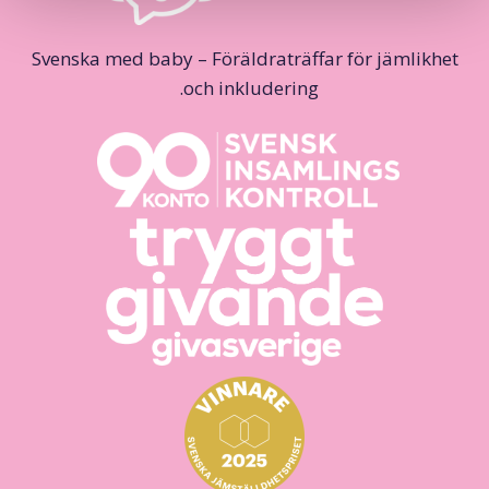
Svenska med baby – Föräldraträffar för jämlikhet
och inkludering.