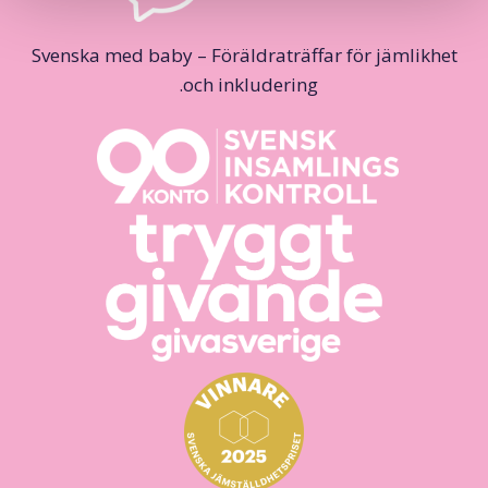
Svenska med baby – Föräldraträffar för jämlikhet
och inkludering.