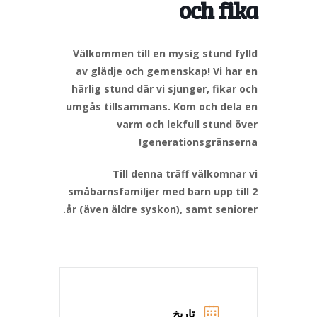
och fika
Välkommen till en mysig stund fylld
av glädje och gemenskap! Vi har en
härlig stund där vi sjunger, fikar och
umgås tillsammans. Kom och dela en
varm och lekfull stund över
generationsgränserna!
Till denna träff välkomnar vi
småbarnsfamiljer med barn upp till 2
år (även äldre syskon), samt seniorer.
تاریخ