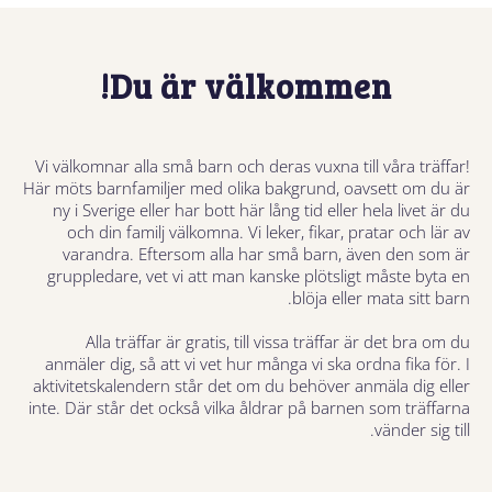
Du är välkommen!
Vi välkomnar alla små barn och deras vuxna till våra träffar!
Här möts barnfamiljer med olika bakgrund, oavsett om du är
ny i Sverige eller har bott här lång tid eller hela livet är du
och din familj välkomna. Vi leker, fikar, pratar och lär av
varandra. Eftersom alla har små barn, även den som är
gruppledare, vet vi att man kanske plötsligt måste byta en
blöja eller mata sitt barn.
Alla träffar är gratis, till vissa träffar är det bra om du
anmäler dig, så att vi vet hur många vi ska ordna fika för. I
aktivitetskalendern står det om du behöver anmäla dig eller
inte. Där står det också vilka åldrar på barnen som träffarna
vänder sig till.