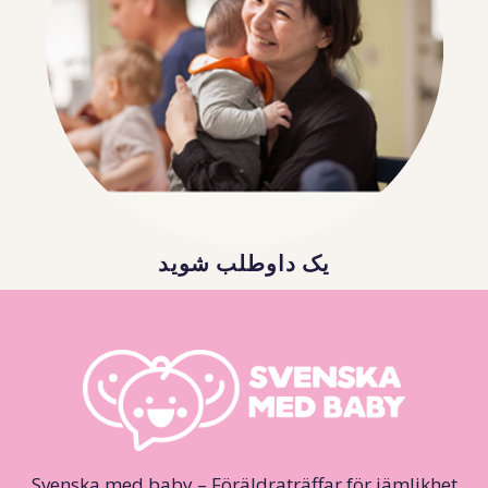
یک داوطلب شوید
Svenska med baby – Föräldraträffar för jämlikhet