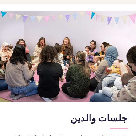
جلسات والدین