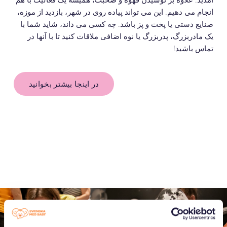
انجام می دهیم. این می تواند پیاده روی در شهر، بازدید از موزه،
صنایع دستی یا پخت و پز باشد.
چه کسی می داند، شاید شما با
یک مادربزرگ، پدربزرگ یا نوه اضافی ملاقات کنید تا با آنها در
تماس باشید!
در اینجا بیشتر بخوانید