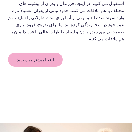
استقبال می کنیم! در اینجا، فرزندان و پدران از پیشینه های
مختلف با هم ملاقات می کنند. حدود نیمی از پدران معمولاً تازه
وارد سوئد شده اند و نیمی از آنها برای مدت طولانی یا شاید تمام
عمر خود در اینجا زندگی کرده اند. ما برای تفریح، قهوه، بازی،
صحبت در مورد پدر بودن و ایجاد خاطرات عالی با فرزندانمان با
هم ملاقات می کنیم.
اینجا بیشتر بیاموزید