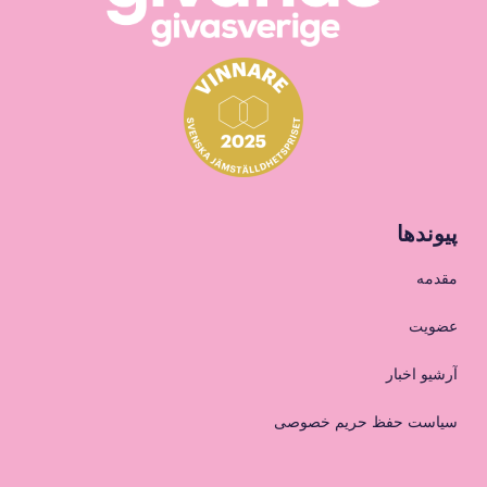
پیوندها
مقدمه
عضویت
آرشیو اخبار
سیاست حفظ حریم خصوصی