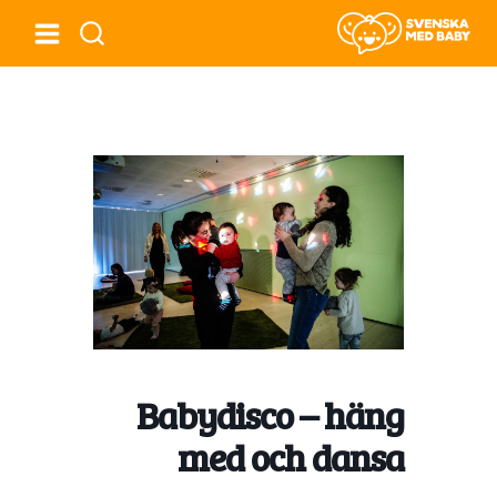
Babydisco – häng
med och dansa