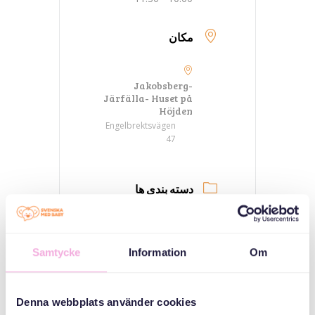
مکان
Jakobsberg-
Järfälla- Huset på
Höjden
Engelbrektsvägen
47
دسته بندی ها
جلسات والدین
سه نسل ملاقات می
Samtycke
Information
Om
کنند
سازمان دهنده
Denna webbplats använder cookies