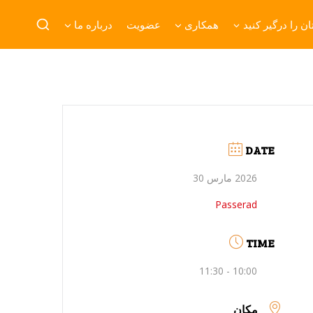
ن را درگیر کنید
همکاری
عضویت
درباره ما
DATE
2026 مارس 30
Passerad
TIME
10:00 - 11:30
مکان