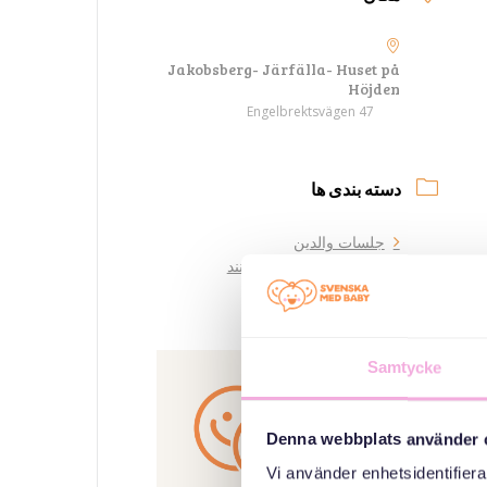
Jakobsberg- Järfälla- Huset på
Höjden
Engelbrektsvägen 47
دسته بندی ها
جلسات والدین
سه نسل ملاقات می کنند
سازمان دهنده
Samtycke
Denna webbplats använder 
Vi använder enhetsidentifierar