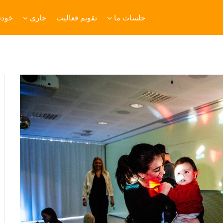
جلسات ما
تقویم فعالیت
جاری
خودتا