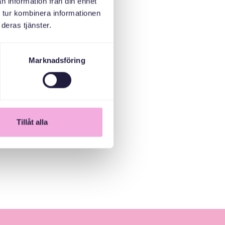
n information från din enhet
 tur kombinera informationen
deras tjänster.
Marknadsföring
Tillåt alla