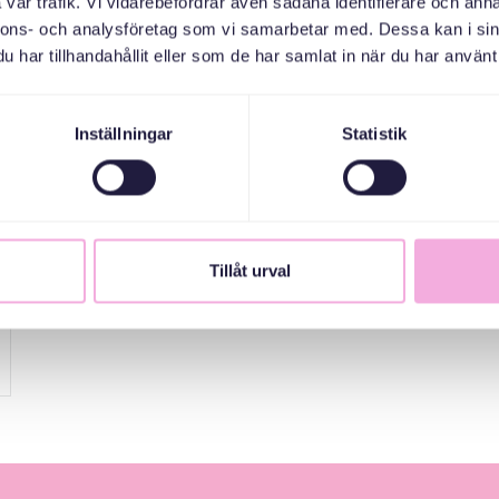
vår trafik. Vi vidarebefordrar även sådana identifierare och anna
nnons- och analysföretag som vi samarbetar med. Dessa kan i sin
har tillhandahållit eller som de har samlat in när du har använt 
Inställningar
Statistik
Tillåt urval