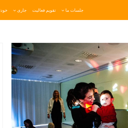
جلسات ما
تقویم فعالیت
جاری
خودتا