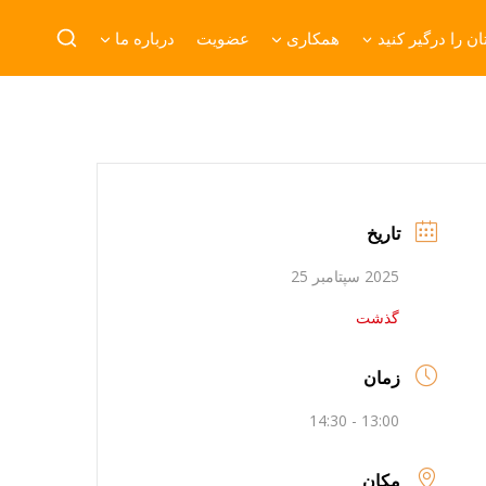
ن را درگیر کنید
همکاری
عضویت
درباره ما
تاریخ
2025 سپتامبر 25
گذشت
زمان
13:00 - 14:30
مکان