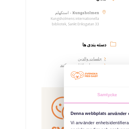
Kungsholmen - استکهلم
Kungsholmens internationella
bibliotek, Sankt Eriksgatan 33
دسته بندی ها
جلسات والدین
سه نسل ملاقات می کنند
سازمان دهنده
Samtycke
Denna webbplats använder 
Vi använder enhetsidentifierar