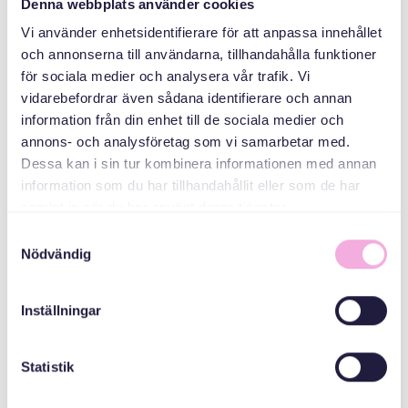
Denna webbplats använder cookies
Vi använder enhetsidentifierare för att anpassa innehållet
och annonserna till användarna, tillhandahålla funktioner
för sociala medier och analysera vår trafik. Vi
vidarebefordrar även sådana identifierare och annan
information från din enhet till de sociala medier och
annons- och analysföretag som vi samarbetar med.
Dessa kan i sin tur kombinera informationen med annan
Svenska med baby
information som du har tillhandahållit eller som de har
Email
samlat in när du har använt deras tjänster.
bokningen@svenskamedbaby.se
Samtyckesval
Nödvändig
MEDARRANGÖRER
Inställningar
Statistik
Stockholms Stad