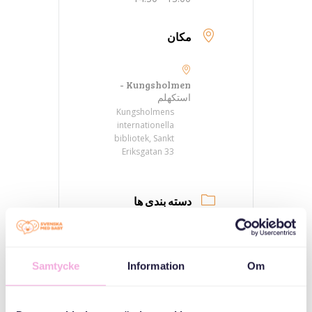
مکان
Kungsholmen -
استکهلم
Kungsholmens
internationella
bibliotek, Sankt
Eriksgatan 33
دسته بندی ها
جلسات والدین
سه نسل ملاقات می
کنند
Samtycke
Information
Om
سازمان دهنده