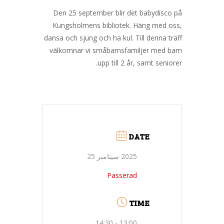
Den 25 september blir det babydisco på
Kungsholmens bibliotek. Häng med oss,
dansa och sjung och ha kul. Till denna träff
välkomnar vi småbarnsfamiljer med barn
upp till 2 år, samt seniorer.
DATE
2025 سپتامبر 25
Passerad
TIME
13:00 - 14:30