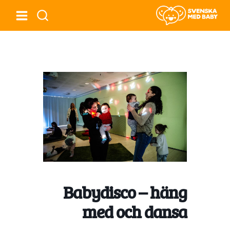
Babydisco – häng
med och dansa