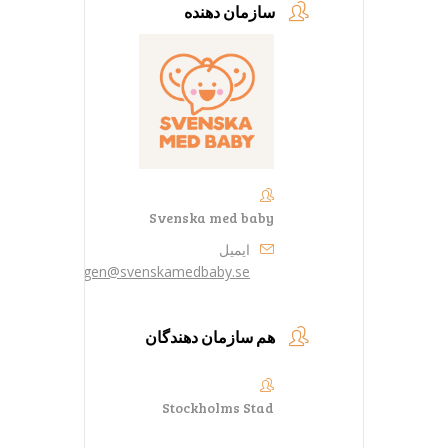
سازمان دهنده
Svenska med baby
ایمیل
bokningen@svenskamedbaby.se
هم سازمان دهندگان
Stockholms Stad