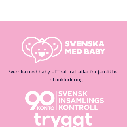
Svenska med baby – Föräldraträffar för jämlikhet
och inkludering.