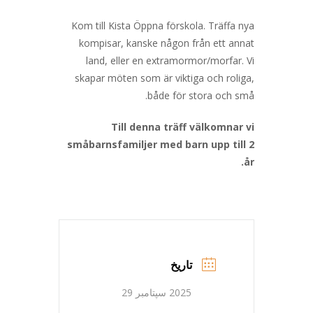
Kom till Kista Öppna förskola. Träffa nya
kompisar, kanske någon från ett annat
land, eller en extramormor/morfar. Vi
skapar möten som är viktiga och roliga,
både för stora och små.
Till denna träff välkomnar vi
småbarnsfamiljer med barn upp till 2
år.
تاریخ
2025 سپتامبر 29