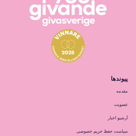
پیوندها
مقدمه
عضویت
آرشیو اخبار
سیاست حفظ حریم خصوصی