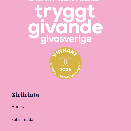
Xiriirinta
Hordhac
Xubinimada