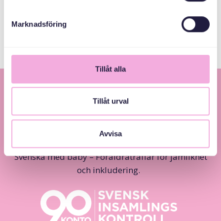
Stockholms Stad
Marknadsföring
Tillåt alla
Tillåt urval
Avvisa
Svenska med baby – Föräldraträffar för jämlikhet
och inkludering.