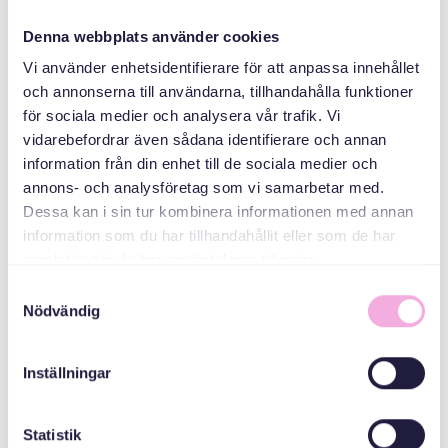
Denna webbplats använder cookies
ABAABULAHA
Vi använder enhetsidentifierare för att anpassa innehållet
och annonserna till användarna, tillhandahålla funktioner
för sociala medier och analysera vår trafik. Vi
vidarebefordrar även sådana identifierare och annan
information från din enhet till de sociala medier och
annons- och analysföretag som vi samarbetar med.
Dessa kan i sin tur kombinera informationen med annan
information som du har tillhandahållit eller som de har
Svenska med baby
samlat in när du har använt deras tjänster.
iimaylka
Samtyckesval
Nödvändig
bokningen@svenskamedbaby.se
Inställningar
ABAABULAYAASHA
Statistik