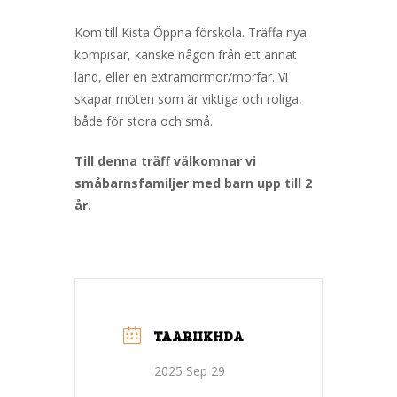
Kom till Kista Öppna förskola. Träffa nya
kompisar, kanske någon från ett annat
land, eller en extramormor/morfar. Vi
skapar möten som är viktiga och roliga,
både för stora och små.
Till denna träff välkomnar vi
småbarnsfamiljer med barn upp till 2
år.
TAARIIKHDA
2025 Sep 29