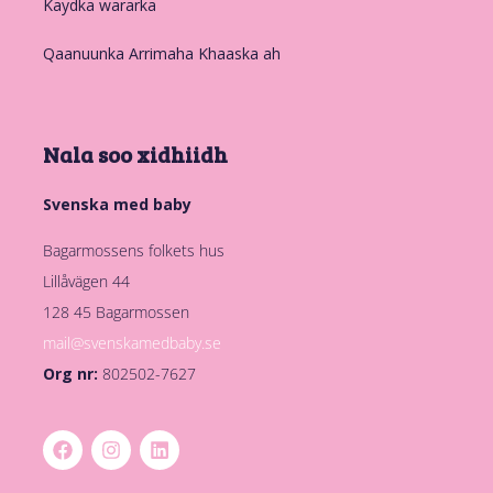
Kaydka wararka
Qaanuunka Arrimaha Khaaska ah
Nala soo xidhiidh
Svenska med baby
Bagarmossens folkets hus
Lillåvägen 44
128 45 Bagarmossen
mail@svenskamedbaby.se
Org nr:
802502-7627