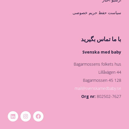
سیاست حفظ حریم خصوصی
با ما تماس بگیرید
Svenska med baby
Bagarmossens folkets hus
Lillåvägen 44
128 45 Bagarmossen
mail@svenskamedbaby.se
Org nr:
802502-7627