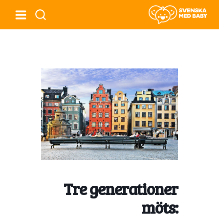
Tre generationer
möts: