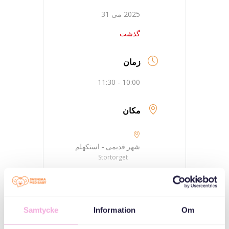
2025 می 31
گذشت
زمان
10:00 - 11:30
مکان
شهر قدیمی - استکهلم
Stortorget
دسته بندی ها
Samtycke
Information
Om
سه نسل ملاقات می