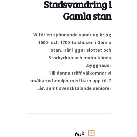
Stadsvandring i
Gamla stan
Vi får en spännande vandring kring
1600- och 1700-talshusen i Gamla
stan. Här ligger slottet och
Storkyrkan och andra kända
byggnader.
Till denna träff välkomnar vi
småbarnsfamiljer med barn upp till 2
år, samt svensktalande seniorer.
تاریخ