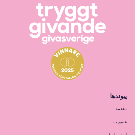
پیوندها
مقدمه
عضویت
آرشیو اخبار