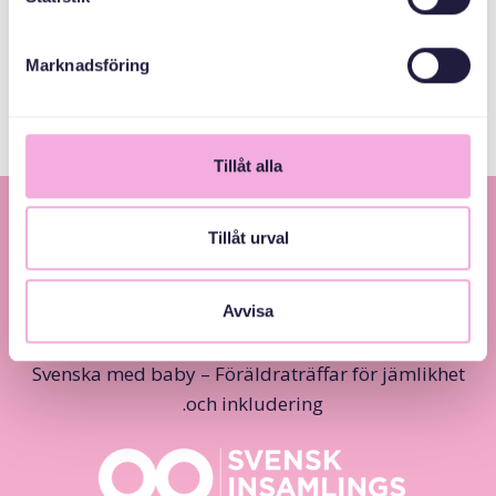
Allmänna
arvsfonden
Marknadsföring
Tillåt alla
Tillåt urval
Avvisa
Svenska med baby – Föräldraträffar för jämlikhet
och inkludering.