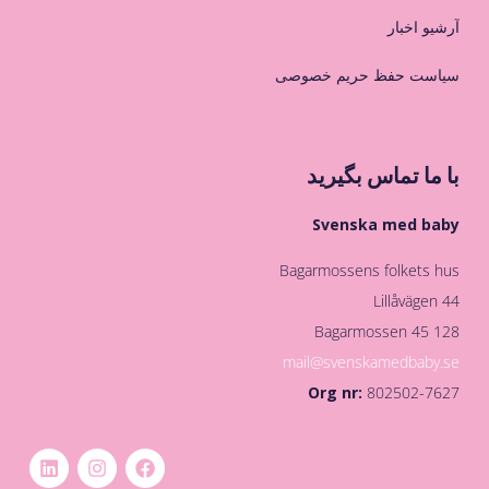
آرشیو اخبار
سیاست حفظ حریم خصوصی
با ما تماس بگیرید
Svenska med baby
Bagarmossens folkets hus
Lillåvägen 44
128 45 Bagarmossen
mail@svenskamedbaby.se
Org nr:
802502-7627