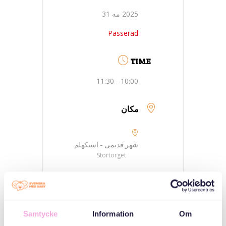
2025 مه 31
Passerad
TIME
10:00 - 11:30
مکان
شهر قدیمی - استکهلم
Stortorget
دسته بندی ها
Samtycke
Information
Om
سه نسل ملاقات می