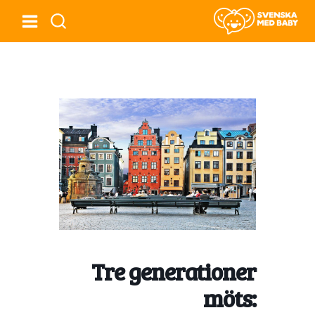
Tre generationer
möts: