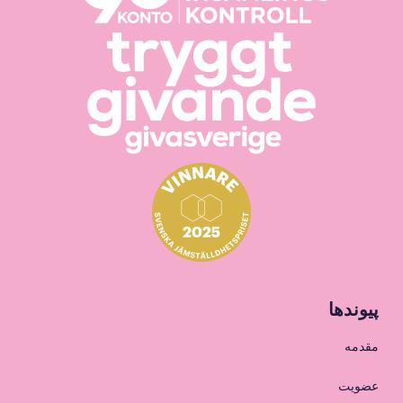
پیوندها
مقدمه
عضویت