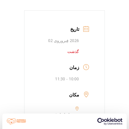
تاریخ
2026 فِبروروی 02
گذشت
زمان
10:00 - 11:30
مکان
Jakobsberg-
Järfälla-
Vasaplatsen