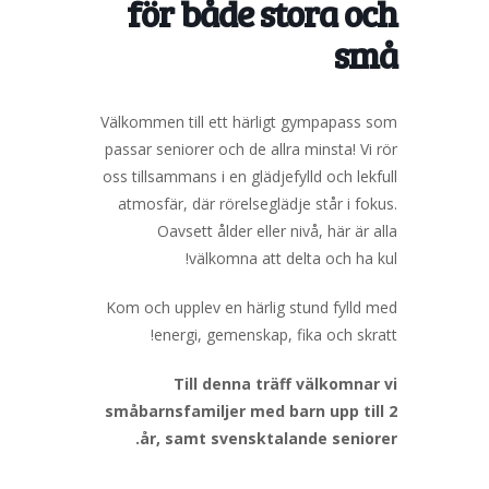
för både stora och
små
Välkommen till ett härligt gympapass som
passar seniorer och de allra minsta! Vi rör
oss tillsammans i en glädjefylld och lekfull
atmosfär, där rörelseglädje står i fokus.
Oavsett ålder eller nivå, här är alla
välkomna att delta och ha kul!
Kom och upplev en härlig stund fylld med
energi, gemenskap, fika och skratt!
Till denna träff välkomnar vi
småbarnsfamiljer med barn upp till 2
år, samt svensktalande seniorer.