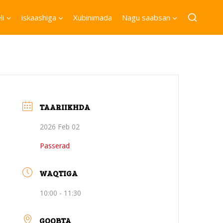
li
iskaashiga
Xubinimada
Nagu saabsan
TAARIIKHDA
2026 Feb 02
Passerad
WAQTIGA
10:00 - 11:30
GOOBTA