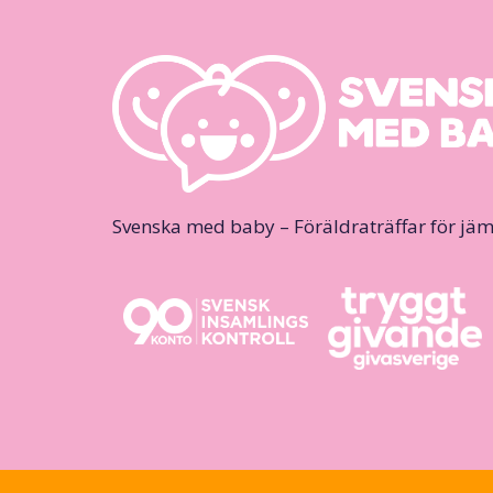
Svenska med baby – Föräldraträffar för jäm