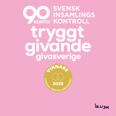
پیوندها