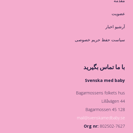
مقدمه
عضویت
آرشیو اخبار
سیاست حفظ حریم خصوصی
با ما تماس بگیرید
Svenska med baby
Bagarmossens folkets hus
Lillåvägen 44
128 45 Bagarmossen
mail@svenskamedbaby.se
Org nr:
802502-7627