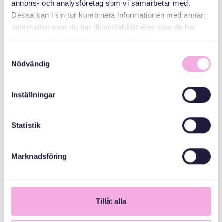
annons- och analysföretag som vi samarbetar med.
Stockholms Stad
Dessa kan i sin tur kombinera informationen med annan
information som du har tillhandahållit eller som de har
samlat in när du har använt deras tjänster.
Samtyckesval
Nödvändig
Inställningar
Statistik
Marknadsföring
1
Tillåt alla