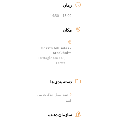
زمان
13:00 - 14:30
مکان
Farsta bibliotek -
Stockholm
Farstagången 14C,
Farsta
دسته بندی ها
سه نسل ملاقات می
کنند
سازمان دهنده