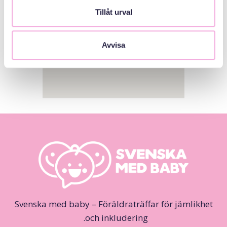
Tillåt urval
Avvisa
Svenska med baby – Föräldraträffar för jämlikhet
och inkludering.