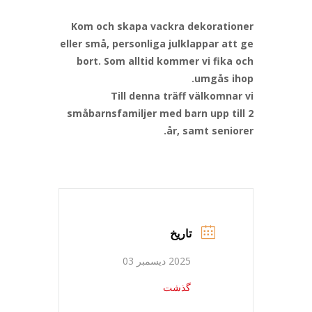
Kom och skapa vackra dekorationer
eller små, personliga julklappar att ge
bort. Som alltid kommer vi fika och
umgås ihop.
Till denna träff välkomnar vi
småbarnsfamiljer med barn upp till 2
år, samt seniorer.
تاریخ
2025 دیسمبر 03
گذشت