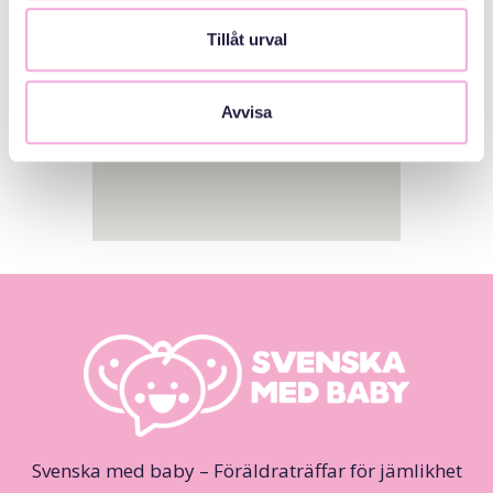
Tillåt urval
Avvisa
Svenska med baby – Föräldraträffar för jämlikhet