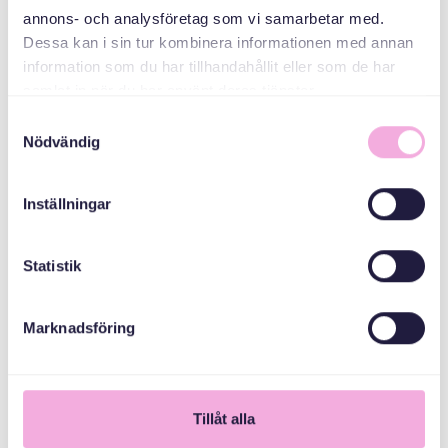
annons- och analysföretag som vi samarbetar med.
Dessa kan i sin tur kombinera informationen med annan
Stockholms Stad
information som du har tillhandahållit eller som de har
samlat in när du har använt deras tjänster.
Samtyckesval
Nödvändig
Inställningar
Statistik
Marknadsföring
1
Tillåt alla