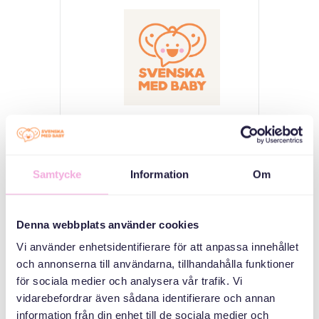
Svenska med baby
iimaylka
Samtycke
Information
Om
bokningen@svenskamedbaby.se
Denna webbplats använder cookies
ABAABULAYAASHA
Vi använder enhetsidentifierare för att anpassa innehållet
och annonserna till användarna, tillhandahålla funktioner
för sociala medier och analysera vår trafik. Vi
Sanduuqa
vidarebefordrar även sådana identifierare och annan
dhaxalka guud
information från din enhet till de sociala medier och