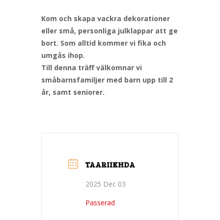
Kom och skapa vackra dekorationer
eller små, personliga julklappar att ge
bort. Som alltid kommer vi fika och
umgås ihop.
Till denna träff välkomnar vi
småbarnsfamiljer med barn upp till 2
år, samt seniorer.
TAARIIKHDA
2025 Dec 03
Passerad