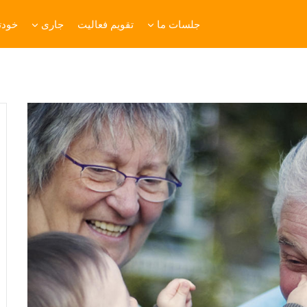
جلسات ما
تقویم فعالیت
جاری
خودتا