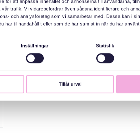
e för att anpassa innehållet och annonserna till användarna, tillh
vår trafik. Vi vidarebefordrar även sådana identifierare och anna
Till denna träff välkomnar vi småbarnsfamiljer med bar
nnons- och analysföretag som vi samarbetar med. Dessa kan i sin
har tillhandahållit eller som de har samlat in när du har använt 
Inställningar
Statistik
Tillåt urval