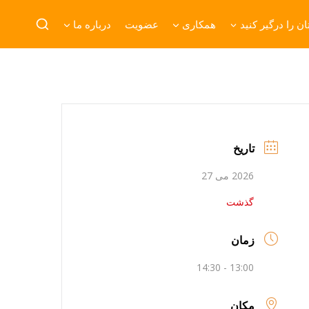
ن را درگیر کنید
همکاری
عضویت
درباره ما
تاریخ
2026 می 27
گذشت
زمان
13:00 - 14:30
مکان