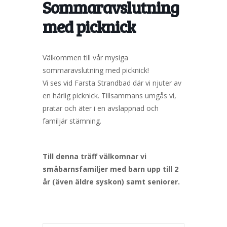
Sommaravslutning
med picknick
Välkommen till vår mysiga
sommaravslutning med picknick!
Vi ses vid Farsta Strandbad där vi njuter av
en härlig picknick. Tillsammans umgås vi,
pratar och äter i en avslappnad och
familjär stämning.
Till denna träff välkomnar vi
småbarnsfamiljer med barn upp till 2
år (även äldre syskon) samt seniorer.