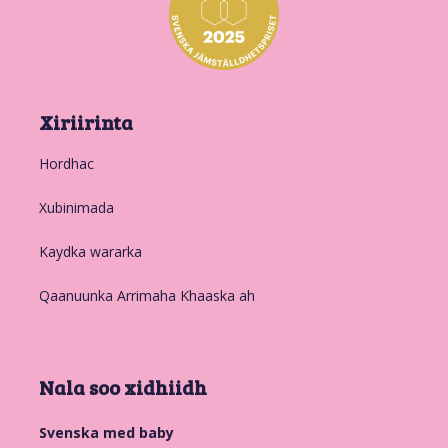
Xiriirinta
Hordhac
Xubinimada
Kaydka wararka
Qaanuunka Arrimaha Khaaska ah
Nala soo xidhiidh
Svenska med baby