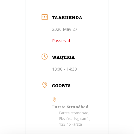
TAARIIKHDA
2026 May 27
Passerad
WAQTIGA
13:00 - 14:30
GOOBTA
Farsta Strandbad
Farsta strandbad,
Ekshäradsgatan 1,
123 46 Farsta