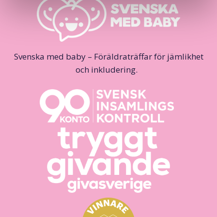
Svenska med baby – Föräldraträffar för jämlikhet
och inkludering.