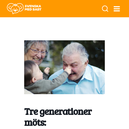
Tre generationer
möts: