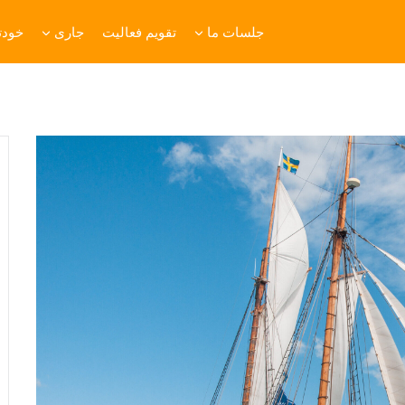
جلسات ما
تقویم فعالیت
جاری
خودتا