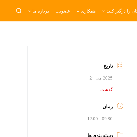
ن را درگیر کنید
همکاری
عضویت
درباره ما
تاریخ
2025 می 21
گذشت
زمان
09:30 - 17:00
دسته بندی ها