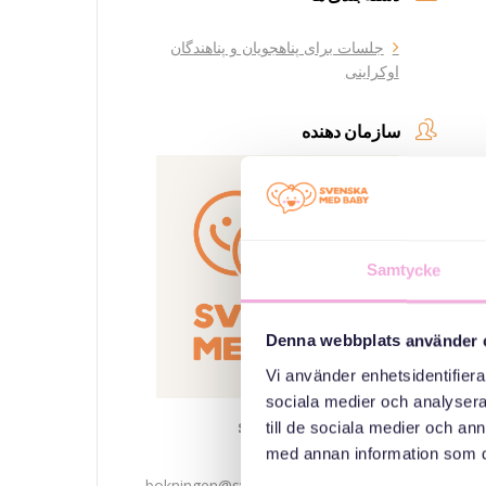
جلسات برای پناهجویان و پناهندگان
اوکراینی
سازمان دهنده
Samtycke
Denna webbplats använder 
Vi använder enhetsidentifierar
sociala medier och analysera 
Svenska med baby
till de sociala medier och a
med annan information som du 
ایمیل
bokningen@svenskamedbaby.se