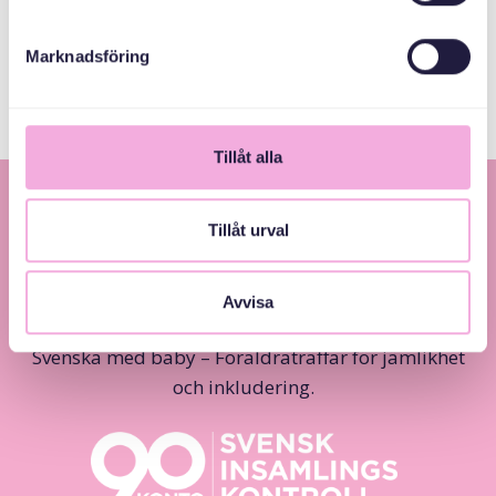
Marknadsföring
Tillåt alla
Tillåt urval
Avvisa
Svenska med baby – Föräldraträffar för jämlikhet
och inkludering.