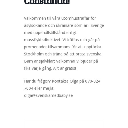
Constantia!
Välkommen till våra utomhusträffar för
asylsökande och ukrainare som är i Sverige
med uppehållstillstånd enligt
massflyktsdirektivet. Vi träffas och går på
promenader tillsammans för att upptäcka
Stockholm och träna på att prata svenska.
Barn är självklart välkomna! Vi bjuder på
fika varje gång. Allt är gratis!
Har du frågor? Kontakta Olga på 070-024
7604 eller mejla:
olga@svenskamedbaby.se