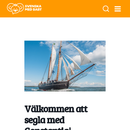
Välkommen att
segla med