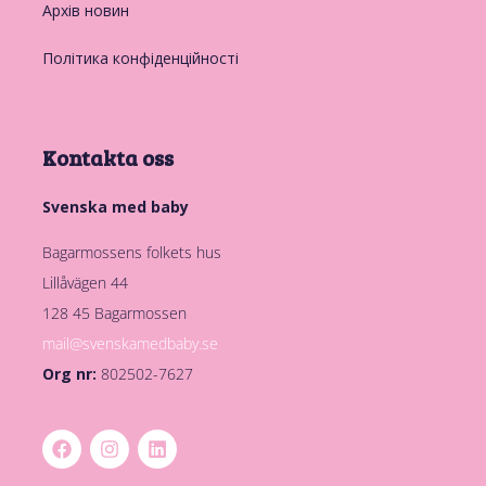
Архів новин
Політика конфіденційності
Kontakta oss
Svenska med baby
Bagarmossens folkets hus
Lillåvägen 44
128 45 Bagarmossen
mail@svenskamedbaby.se
Org nr:
802502-7627