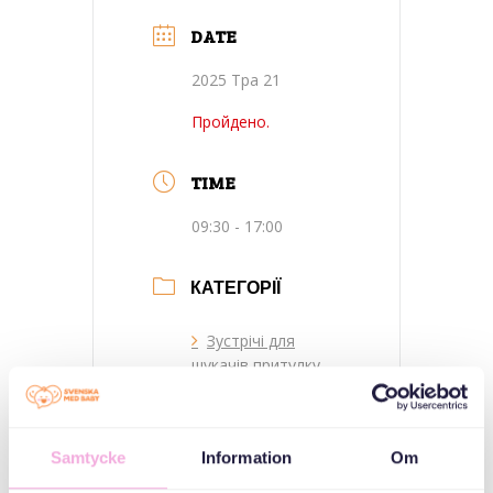
DATE
2025 Тра 21
Пройдено.
TIME
09:30 - 17:00
КАТЕГОРІЇ
Зустрічі для
шукачів притулку
та українських
біженців
Samtycke
Information
Om
ОРГАНІЗАТОР