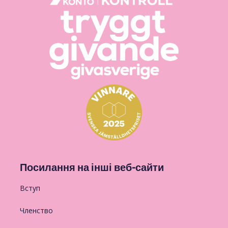
Посилання на інші веб-сайти
Вступ
Членство