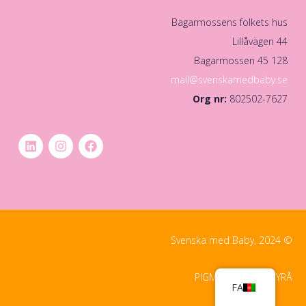
Bagarmossens folkets hus
Lillåvägen 44
128 45 Bagarmossen
mail@svenskamedbaby.se
Org nr:
802502-7627
© Svenska med Baby, 2024
PIGMENT DIGITALBYRÅ
FA