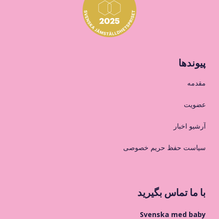
پیوندها
مقدمه
عضویت
آرشیو اخبار
سیاست حفظ حریم خصوصی
با ما تماس بگیرید
Svenska med baby