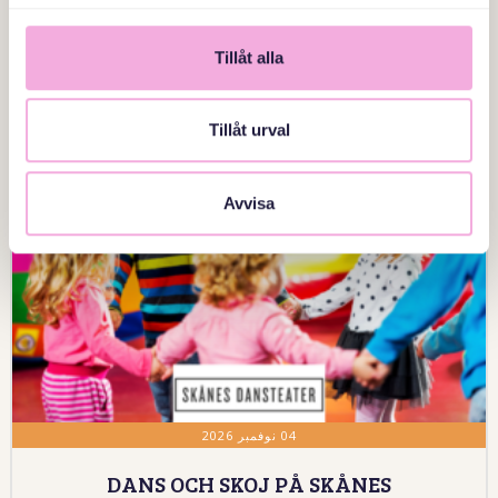
إشعار
Tillåt alla
Tillåt urval
Avvisa
04 نوفمبر 2026
DANS OCH SKOJ PÅ SKÅNES