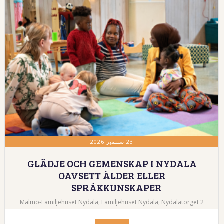
23 سبتمبر 2026
GLÄDJE OCH GEMENSKAP I NYDALA
OAVSETT ÅLDER ELLER
SPRÅKKUNSKAPER
Malmö-Familjehuset Nydala, Familjehuset Nydala, Nydalatorget 2