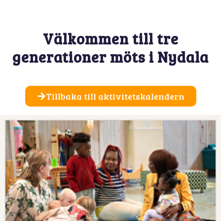
Välkommen till tre
generationer möts i Nydala
Tillbaka till aktivitetskalendern