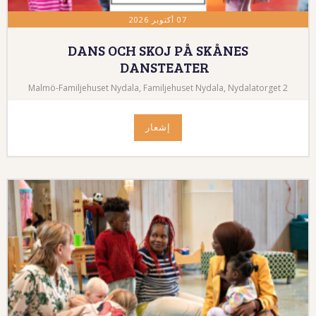
07 أكتوبر 2026
DANS OCH SKOJ PÅ SKÅNES
DANSTEATER
Malmö-Familjehuset Nydala, Familjehuset Nydala, Nydalatorget 2
إشعار