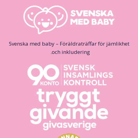
Svenska med baby – Föräldraträffar för jämlikhet
och inkludering.