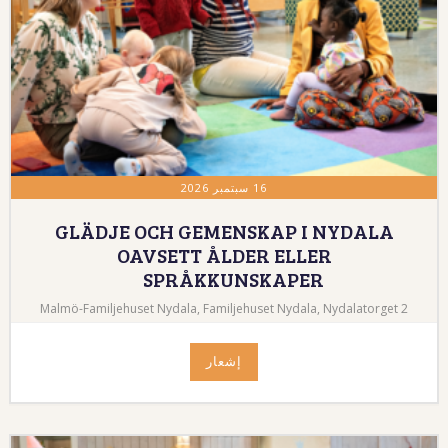
16 سبتمبر 2026
GLÄDJE OCH GEMENSKAP I NYDALA
OAVSETT ÅLDER ELLER
SPRÅKKUNSKAPER
Malmö-Familjehuset Nydala, Familjehuset Nydala, Nydalatorget 2
إشعار