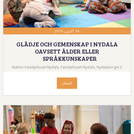
14 أكتوبر 2026
GLÄDJE OCH GEMENSKAP I NYDALA
OAVSETT ÅLDER ELLER
SPRÅKKUNSKAPER
Malmö-Familjehuset Nydala, Familjehuset Nydala, Nydalatorget 2
إشعار