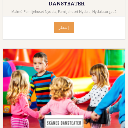
DANSTEATER
Malmö-Familjehuset Nydala, Familjehuset Nydala, Nydalatorget 2
إشعار