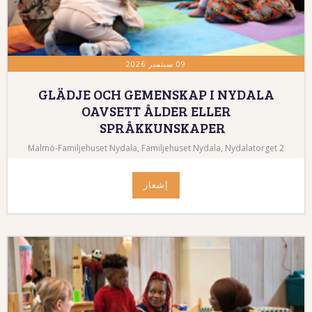
09 سبتمبر 2026
GLÄDJE OCH GEMENSKAP I NYDALA
OAVSETT ÅLDER ELLER
SPRÅKKUNSKAPER
Malmö-Familjehuset Nydala, Familjehuset Nydala, Nydalatorget 2
إشعار