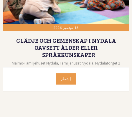
18 نوفمبر 2026
GLÄDJE OCH GEMENSKAP I NYDALA
OAVSETT ÅLDER ELLER
SPRÅKKUNSKAPER
Malmö-Familjehuset Nydala, Familjehuset Nydala, Nydalatorget 2
إشعار