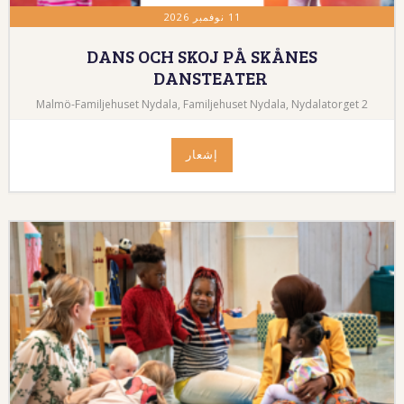
11 نوفمبر 2026
DANS OCH SKOJ PÅ SKÅNES
DANSTEATER
Malmö-Familjehuset Nydala, Familjehuset Nydala, Nydalatorget 2
إشعار