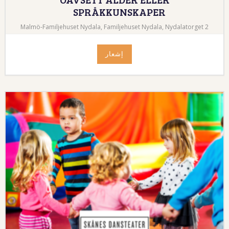
SPRÅKKUNSKAPER
Malmö-Familjehuset Nydala, Familjehuset Nydala, Nydalatorget 2
إشعار