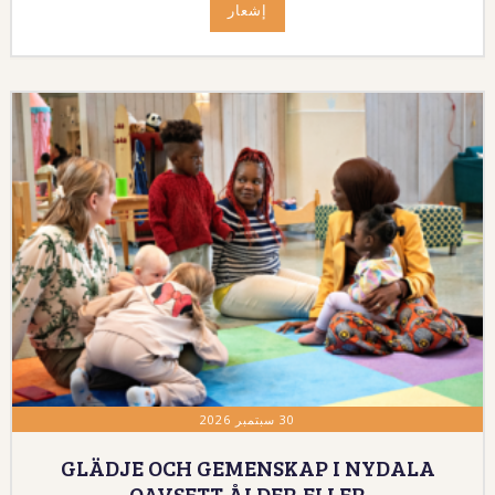
إشعار
30 سبتمبر 2026
GLÄDJE OCH GEMENSKAP I NYDALA
OAVSETT ÅLDER ELLER