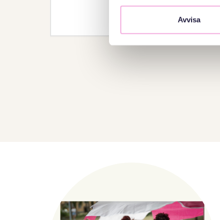
Anmälan
Avvisa