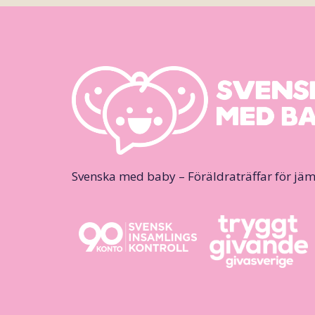
Svenska med baby – Föräldraträffar för jäm