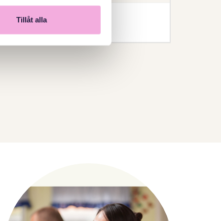
Tillåt alla
Anmälan