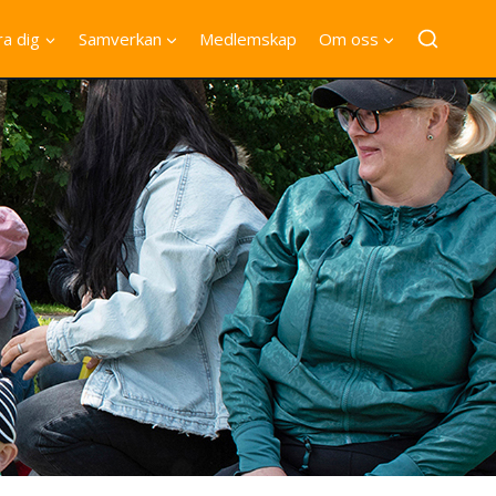
a dig
Samverkan
Medlemskap
Om oss