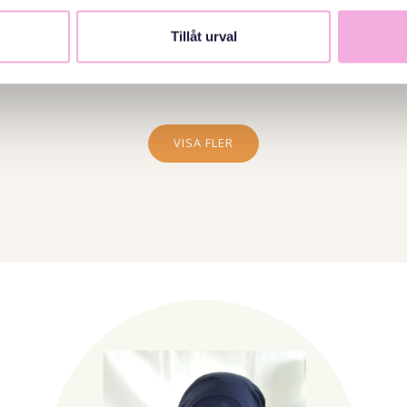
Anmälan
Tillåt urval
VISA FLER