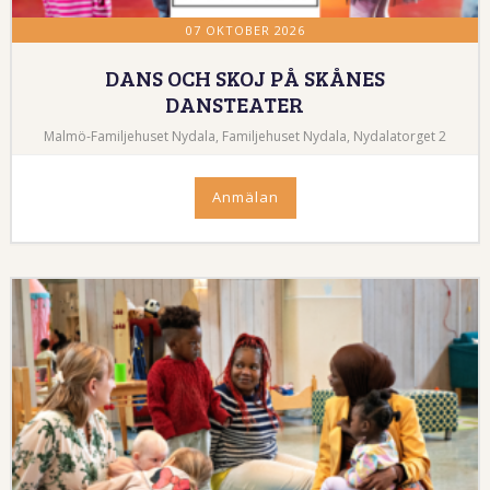
07 OKTOBER 2026
DANS OCH SKOJ PÅ SKÅNES
DANSTEATER
Malmö-Familjehuset Nydala, Familjehuset Nydala, Nydalatorget 2
Anmälan