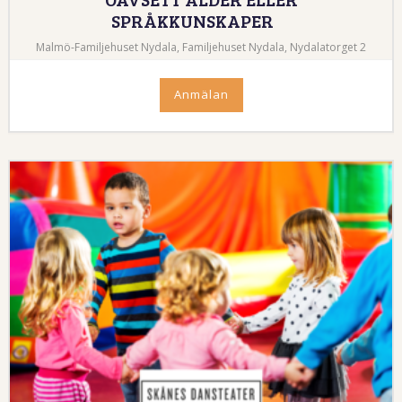
SPRÅKKUNSKAPER
Malmö-Familjehuset Nydala, Familjehuset Nydala, Nydalatorget 2
Anmälan