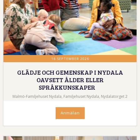
16 SEPTEMBER 2026
GLÄDJE OCH GEMENSKAP I NYDALA
OAVSETT ÅLDER ELLER
SPRÅKKUNSKAPER
Malmö-Familjehuset Nydala, Familjehuset Nydala, Nydalatorget 2
Anmälan