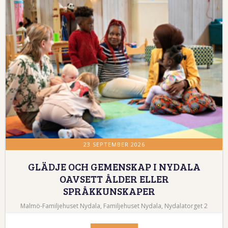
23 SEPTEMBER 2026
GLÄDJE OCH GEMENSKAP I NYDALA
OAVSETT ÅLDER ELLER
SPRÅKKUNSKAPER
Malmö-Familjehuset Nydala, Familjehuset Nydala, Nydalatorget 2