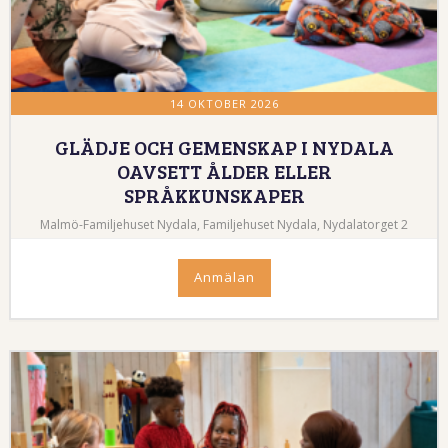
14 OKTOBER 2026
GLÄDJE OCH GEMENSKAP I NYDALA
OAVSETT ÅLDER ELLER
SPRÅKKUNSKAPER
Malmö-Familjehuset Nydala, Familjehuset Nydala, Nydalatorget 2
Anmälan