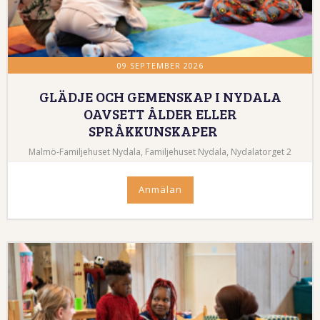
09 SEPTEMBER 2026
GLÄDJE OCH GEMENSKAP I NYDALA
OAVSETT ÅLDER ELLER
SPRÅKKUNSKAPER
Malmö-Familjehuset Nydala, Familjehuset Nydala, Nydalatorget 2
Anmälan