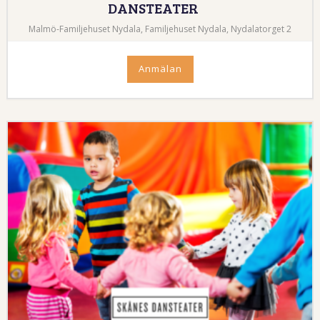
DANSTEATER
Malmö-Familjehuset Nydala, Familjehuset Nydala, Nydalatorget 2
Anmälan