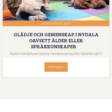
18 NOVEMBER 2026
GLÄDJE OCH GEMENSKAP I NYDALA
OAVSETT ÅLDER ELLER
SPRÅKKUNSKAPER
Malmö-Familjehuset Nydala, Familjehuset Nydala, Nydalatorget 2
Anmälan