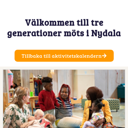
Välkommen till tre
generationer möts i Nydala
Tillbaka till aktivitetskalendern