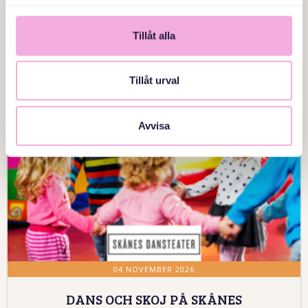
Anmälan
Tillåt alla
Tillåt urval
Avvisa
04 NOVEMBER 2026
DANS OCH SKOJ PÅ SKÅNES