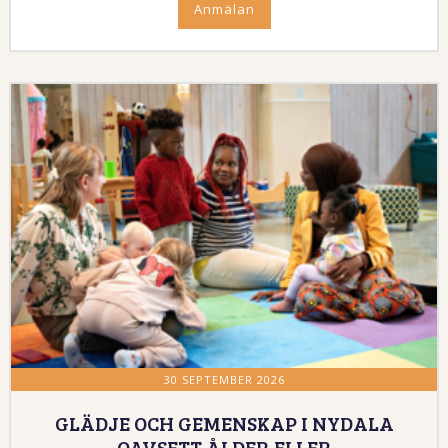
Anmälan
30 SEPTEMBER 2026
GLÄDJE OCH GEMENSKAP I NYDALA
OAVSETT ÅLDER ELLER