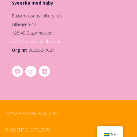
Svenska med baby
Bagarmossens folkets hus
Lillåvägen 44
128 45 Bagarmossen
mail@svenskamedbaby.se
Org nr:
802502-7627
© Svenska med Baby, 2024
PIGMENT DIGITALBYRÅ
SE