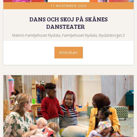
11 NOVEMBER 2026
DANS OCH SKOJ PÅ SKÅNES
DANSTEATER
Malmö-Familjehuset Nydala, Familjehuset Nydala, Nydalatorget 2
Anmälan