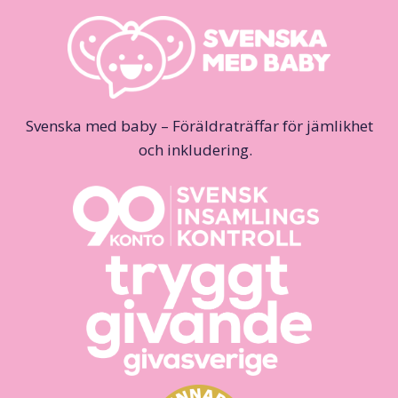
Svenska med baby – Föräldraträffar för jämlikhet
och inkludering.