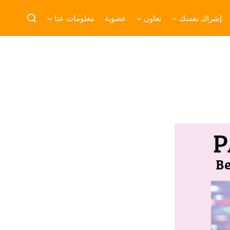
إشراك نفسك
تعاون
عضوية
معلومات عنا