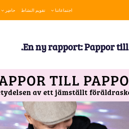
اجتماعاتنا
تقويم النشاط
حاضِر
En ny rapport: Pappor till