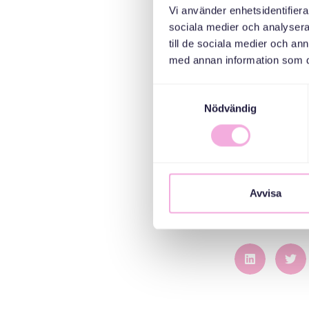
Vi använder enhetsidentifierar
حديثًا ودورهم المهم
sociala medier och analysera 
till de sociala medier och a
med annan information som du 
لآباء، وغير ذلك
أبوة والأمومة له
Samtyckesval
Nödvändig
أمر بالغ الأهمية
اء."
 دور أساسي في
Avvisa