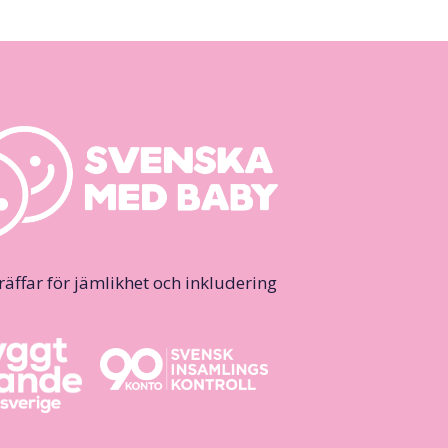
ffar för jämlikhet och inkludering.