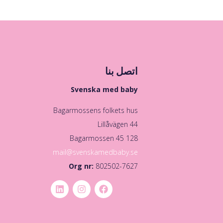
اتصل بنا
Svenska med baby
Bagarmossens folkets hus
Lillåvägen 44
128 45 Bagarmossen
mail@svenskamedbaby.se
Org nr:
802502-7627