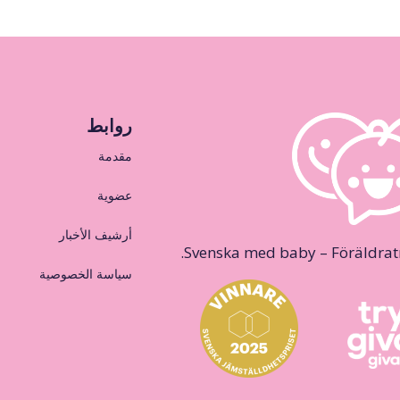
روابط
مقدمة
عضوية
أرشيف الأخبار
Svenska med baby – Föräldraträ
سياسة الخصوصية