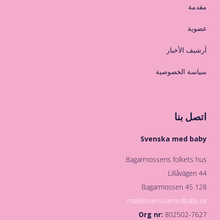
مقدمة
عضوية
أرشيف الأخبار
سياسة الخصوصية
اتصل بنا
Svenska med baby
Bagarmossens folkets hus
Lillåvägen 44
128 45 Bagarmossen
mail@svenskamedbaby.se
Org nr:
802502-7627