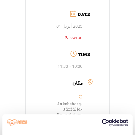
DATE
2025 أبريل 01
Passerad
TIME
10:00 - 11:30
مكان
Jakobsberg-
Järfälla-
Vasaplatsen
Vasaplatsen 17a