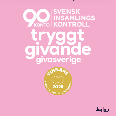
روابط