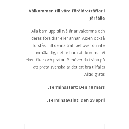
Välkommen till våra föräldraträffar i
Järfälla!
Alla barn upp till två år är välkomna och
deras föräldrar eller annan vuxen också
förstås. Till denna träff behöver du inte
anmäla dig, det är bara att komma. Vi
leker, fikar och pratar. Behöver du träna på
att prata svenska är det ett bra tillfälle!
Alltid gratis.
Terminsstart: Den 18 mars.
Terminsavslut: Den 29 april.