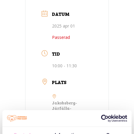
DATUM
2025 apr 01
Passerad
TID
10:00 - 11:30
PLATS
Jakobsberg-
Järfälla-
Vasaplatsen
Vasaplatsen 17a