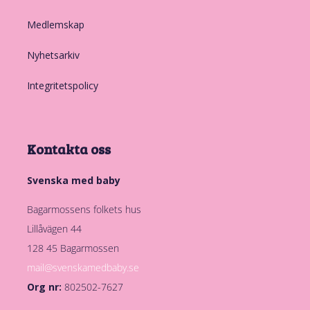
Medlemskap
Nyhetsarkiv
Integritetspolicy
Kontakta oss
Svenska med baby
Bagarmossens folkets hus
Lillåvägen 44
128 45 Bagarmossen
mail@svenskamedbaby.se
Org nr:
802502-7627