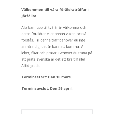
Välkommen till våra föräldraträffar i
Järfälla!
Alla barn upp till två år är välkomna och
deras föräldrar eller annan vuxen också
förstås. Till denna träff behöver du inte
anmäla dig, det är bara att komma. Vi
leker, fikar och pratar. Behöver du träna på
att prata svenska är det ett bra tillfälle!
Alltid gratis.
Terminsstart: Den 18 mars.
Terminsavslut: Den 29 april.