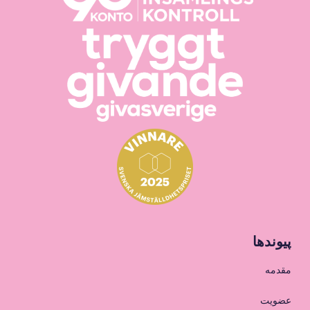
پیوندها
مقدمه
عضویت