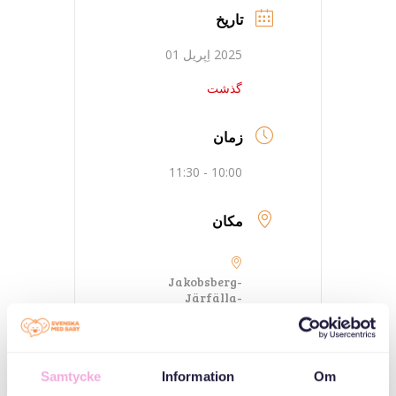
تاریخ
2025 اِپریل 01
گذشت
زمان
10:00 - 11:30
مکان
Jakobsberg-
Järfälla-
Vasaplatsen
Vasaplatsen 17a
Samtycke
Information
Om
دسته بندی ها