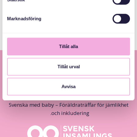
Järfälla Kommun
Marknadsföring
Tillåt alla
Tillåt urval
Avvisa
Svenska med baby – Föräldraträffar för jämlikhet
och inkludering.