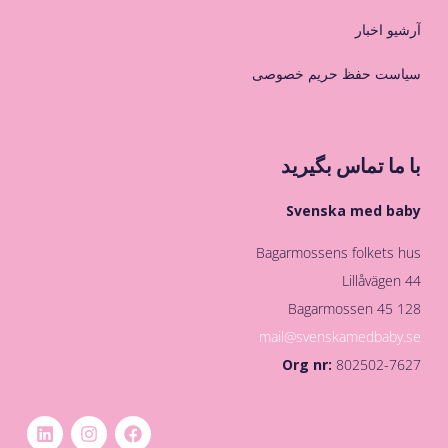
آرشیو اخبار
سیاست حفظ حریم خصوصی
با ما تماس بگیرید
Svenska med baby
Bagarmossens folkets hus
Lillåvägen 44
128 45 Bagarmossen
mail@svenskamedbaby.se
Org nr:
802502-7627