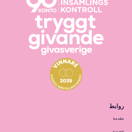
روابط
مقدمة
عضوية