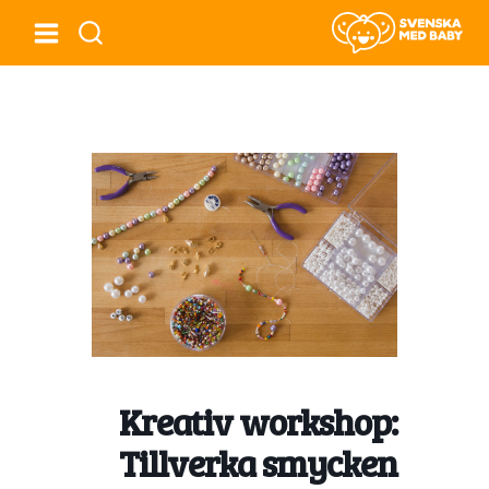
Kreativ workshop:
Tillverka smycken