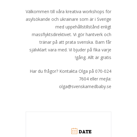
Välkommen till våra kreativa workshops för
asylsökande och ukrainare som är i Sverige
med uppehållstillstånd enligt
massflyktsdirektivet. Vi gör hantverk och
tränar på att prata svenska. Barn får
självklart vara med. Vi bjuder på fika varje
gång. Allt är gratis!
Har du frågor? Kontakta Olga på 070-024
7604 eller mejla:
olga@svenskamedbaby.se
DATE