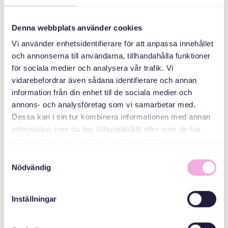
الأوكرانيين
Denna webbplats använder cookies
منظم
Vi använder enhetsidentifierare för att anpassa innehållet
och annonserna till användarna, tillhandahålla funktioner
för sociala medier och analysera vår trafik. Vi
vidarebefordrar även sådana identifierare och annan
information från din enhet till de sociala medier och
annons- och analysföretag som vi samarbetar med.
Dessa kan i sin tur kombinera informationen med annan
information som du har tillhandahållit eller som de har
Svenska med baby
samlat in när du har använt deras tjänster.
Samtyckesval
Email
Nödvändig
bokningen@svenskamedbaby.se
Inställningar
المنظمون المشاركون