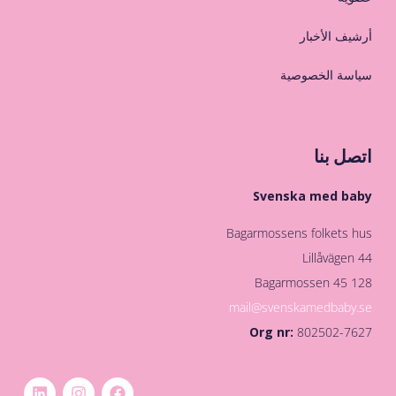
أرشيف الأخبار
سياسة الخصوصية
اتصل بنا
Svenska med baby
Bagarmossens folkets hus
Lillåvägen 44
128 45 Bagarmossen
mail@svenskamedbaby.se
Org nr:
802502-7627