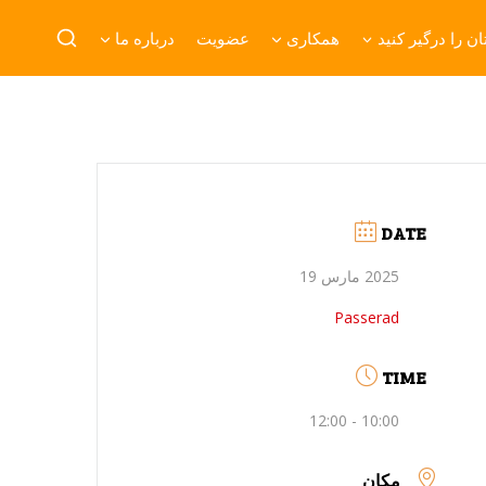
ن را درگیر کنید
همکاری
عضویت
درباره ما
DATE
2025 مارس 19
Passerad
TIME
10:00 - 12:00
مکان