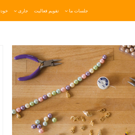
جلسات ما
تقویم فعالیت
جاری
خودتا