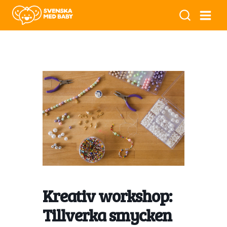
Kreativ workshop:
Tillverka smycken