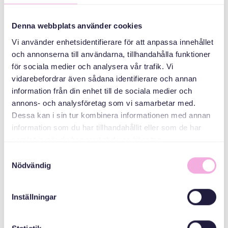
Ukrainian refugees
Denna webbplats använder cookies
ORGANIZER
Vi använder enhetsidentifierare för att anpassa innehållet
och annonserna till användarna, tillhandahålla funktioner
för sociala medier och analysera vår trafik. Vi
vidarebefordrar även sådana identifierare och annan
information från din enhet till de sociala medier och
annons- och analysföretag som vi samarbetar med.
Dessa kan i sin tur kombinera informationen med annan
information som du har tillhandahållit eller som de har
samlat in när du har använt deras tjänster.
Svenska med baby
Samtyckesval
E-post
Nödvändig
bokningen@svenskamedbaby.se
Inställningar
CO-ORGANIZERS