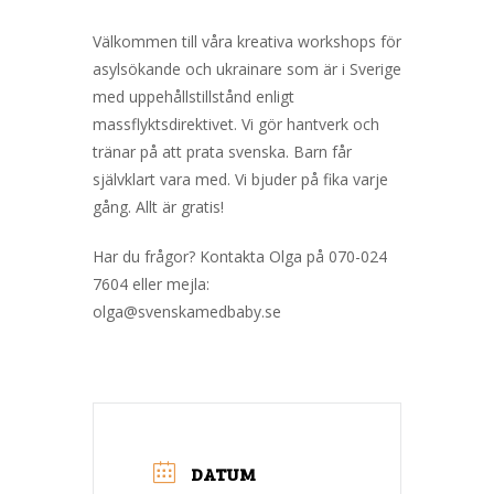
Välkommen till våra kreativa workshops för
asylsökande och ukrainare som är i Sverige
med uppehållstillstånd enligt
massflyktsdirektivet. Vi gör hantverk och
tränar på att prata svenska. Barn får
självklart vara med. Vi bjuder på fika varje
gång. Allt är gratis!
Har du frågor? Kontakta Olga på 070-024
7604 eller mejla:
olga@svenskamedbaby.se
DATUM