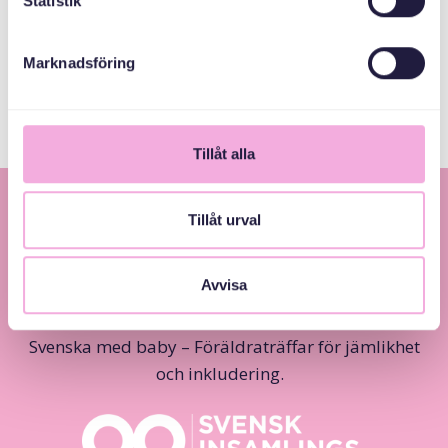
Statistik
Stockholm County
Administrative
Board
Marknadsföring
Tillåt alla
Tillåt urval
Avvisa
Svenska med baby – Föräldraträffar för jämlikhet
och inkludering.