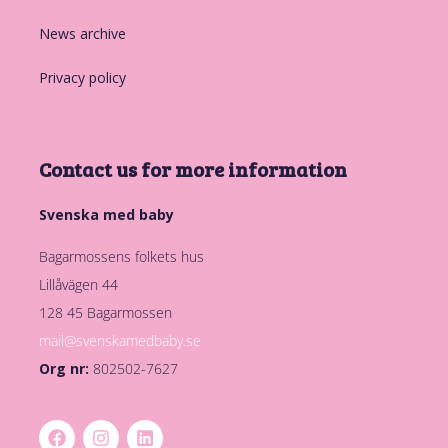
News archive
Privacy policy
Contact us for more information
Svenska med baby
Bagarmossens folkets hus
Lillåvägen 44
128 45 Bagarmossen
mail@svenskamedbaby.se
Org nr:
802502-7627