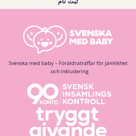
ثبت نام
Svenska med baby – Föräldraträffar för jämlikhet
och inkludering.