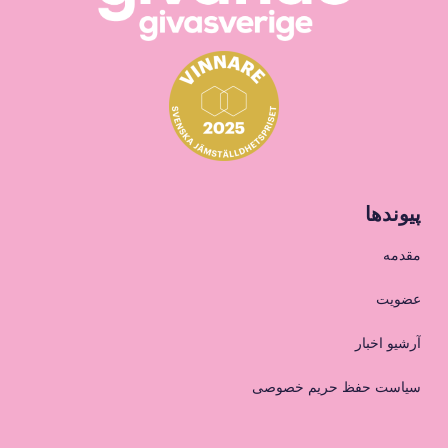
پیوندها
مقدمه
عضویت
آرشیو اخبار
سیاست حفظ حریم خصوصی