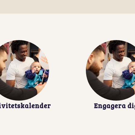
ivitetskalender
Engagera di