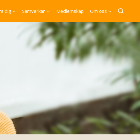
a dig
Samverkan
Medlemskap
Om oss