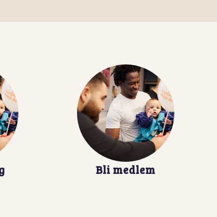
g
Bli medlem