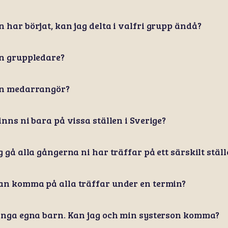
 har börjat, kan jag delta i valfri grupp ändå?
n gruppledare?
en medarrangör?
inns ni bara på vissa ställen i Sverige?
 gå alla gångerna ni har träffar på ett särskilt ställ
n komma på alla träffar under en termin?
inga egna barn. Kan jag och min systerson komma?