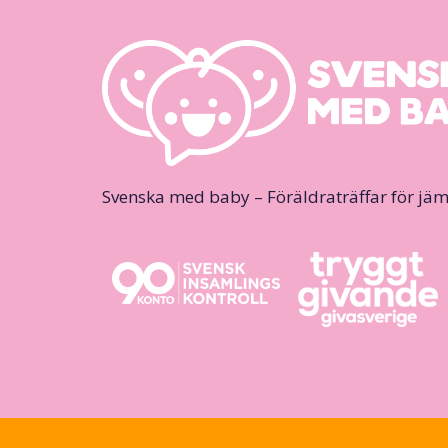
Svenska med baby – Föräldraträffar för jäm