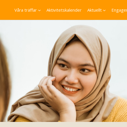
Våra träffar
Aktivitetskalender
Aktuellt
Engager