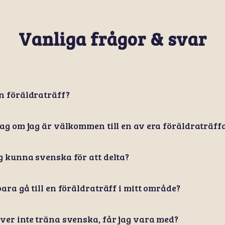
Vanliga frågor & svar
n föräldraträff?
jag om jag är välkommen till en av era föräldraträff
g kunna svenska för att delta?
bara gå till en föräldraträff i mitt område?
ver inte träna svenska, får jag vara med?