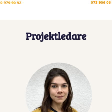
073 906 06
0 979 90 92
Projektledare