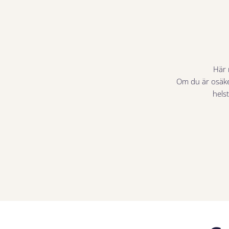
Här 
Om du är osäker
helst