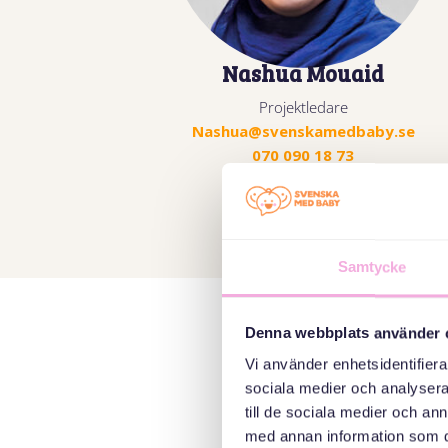
Nashua Mouaid
Projektledare
Nashua@svenskamedbaby.se
070 090 18 73
Samtycke
Denna webbplats använder 
Vi använder enhetsidentifierar
sociala medier och analysera 
till de sociala medier och a
med annan information som du 