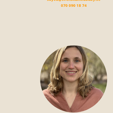
070 090 18 74