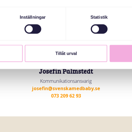
Inställningar
Statistik
Tillåt urval
Josefin Palmstedt
Kommunikationsansvarig
josefin@svenskamedbaby.se
073 209 62 93