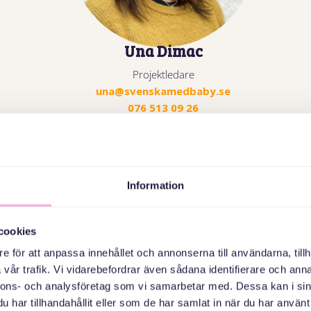
Una Dimac
Projektledare
una@svenskamedbaby.se
076 513 09 26
Information
Kommunikation
cookies
e för att anpassa innehållet och annonserna till användarna, tillh
vår trafik. Vi vidarebefordrar även sådana identifierare och anna
nnons- och analysföretag som vi samarbetar med. Dessa kan i sin
har tillhandahållit eller som de har samlat in när du har använt 