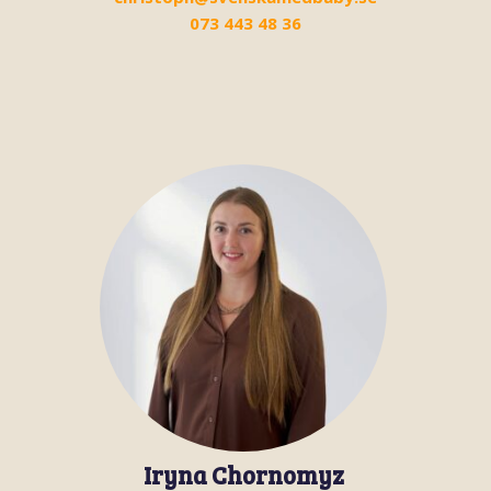
073 443 48 36
Iryna Chornomyz