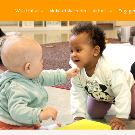
Våra träffar
Aktivitetskalender
Aktuellt
Engager