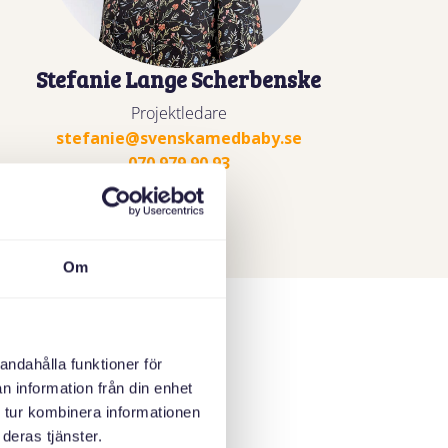
Stefanie Lange Scherbenske
Projektledare
stefanie@svenskamedbaby.se
07
0 979 90 93
Om
andahålla funktioner för
n information från din enhet
 tur kombinera informationen
deras tjänster.