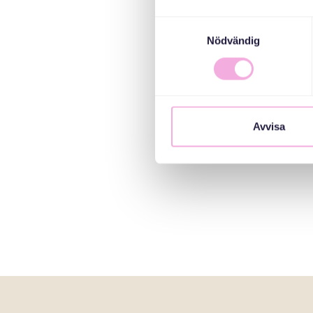
Samtyckesval
Nödvändig
Avvisa