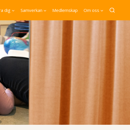
a dig
Samverkan
Medlemskap
Om oss