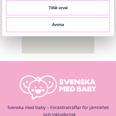
Tillåt urval
Avvisa
Svenska med baby – Föräldraträffar för jämlikhet
och inkludering.