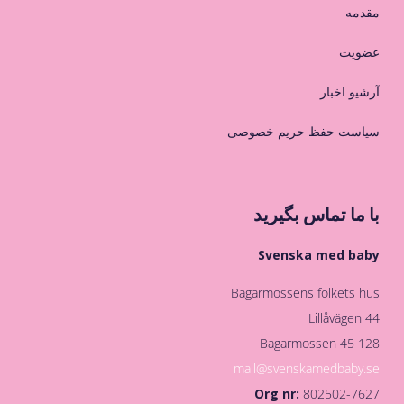
مقدمه
عضویت
آرشیو اخبار
سیاست حفظ حریم خصوصی
با ما تماس بگیرید
Svenska med baby
Bagarmossens folkets hus
Lillåvägen 44
128 45 Bagarmossen
mail@svenskamedbaby.se
Org nr:
802502-7627