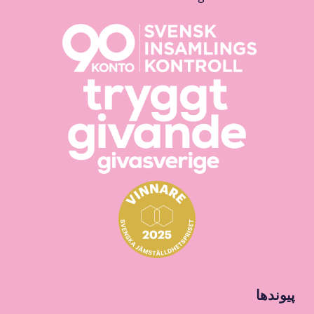
پیوندها