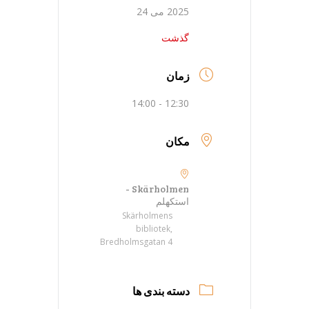
2025 می 24
گذشت
زمان
12:30 - 14:00
مکان
Skärholmen -
استکهلم
Skärholmens
bibliotek,
Bredholmsgatan 4
دسته بندی ها