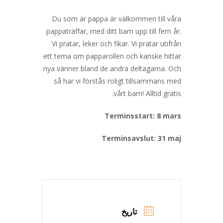
Du som är pappa är välkommen till våra
pappaträffar, med ditt barn upp till fem år.
Vi pratar, leker och fikar. Vi pratar utifrån
ett tema om papparollen och kanske hittar
nya vänner bland de andra deltagarna. Och
så har vi förstås roligt tillsammans med
vårt barn! Alltid gratis.
Terminsstart: 8 mars
Terminsavslut: 31 maj
تاریخ