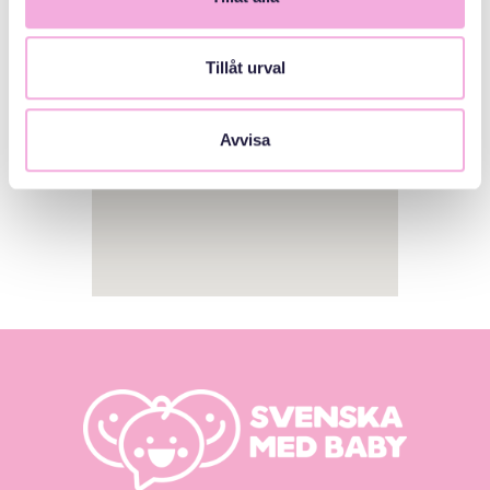
Tillåt urval
Avvisa