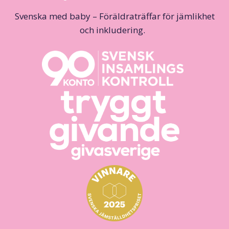
Svenska med baby – Föräldraträffar för jämlikhet
och inkludering.