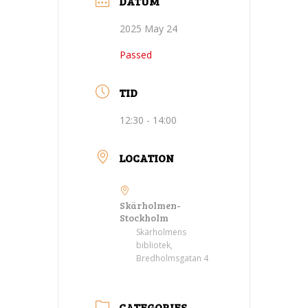
DATUM
2025 May 24
Passed
TID
12:30 - 14:00
LOCATION
Skärholmen-
Stockholm
Skärholmens
bibliotek,
Bredholmsgatan 4
CATEGORIES