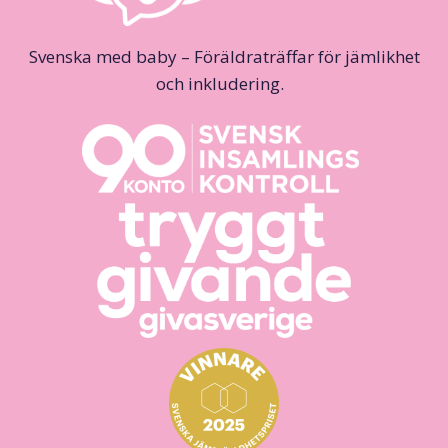
Svenska med baby – Föräldraträffar för jämlikhet
och inkludering.