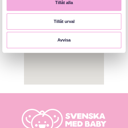
Tillåt alla
1
Tillåt urval
Avvisa