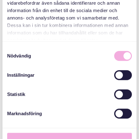
vidarebefordrar även sådana identifierare och annan
СПІВОРГАНІЗАТОРИ
information från din enhet till de sociala medier och
annons- och analysföretag som vi samarbetar med.
Dessa kan i sin tur kombinera informationen med annan
Адміністративна
information som du har tillhandahållit eller som de har
рада округу
samlat in när du har använt deras tjänster.
Стокгольм
Samtyckesval
Nödvändig
Inställningar
Statistik
Marknadsföring