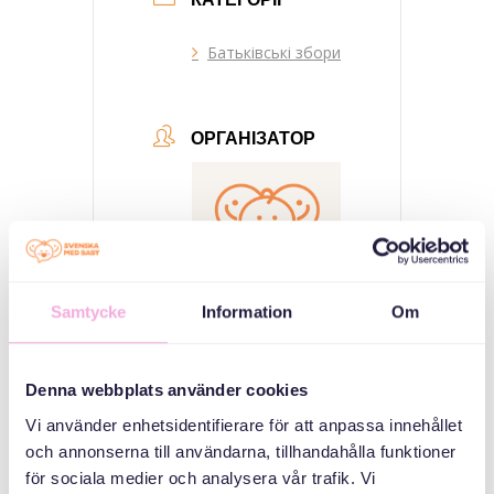
Батьківські збори
ОРГАНІЗАТОР
Samtycke
Information
Om
Svenska med baby
Denna webbplats använder cookies
Email
bokningen@svenskamedbaby.se
Vi använder enhetsidentifierare för att anpassa innehållet
och annonserna till användarna, tillhandahålla funktioner
för sociala medier och analysera vår trafik. Vi