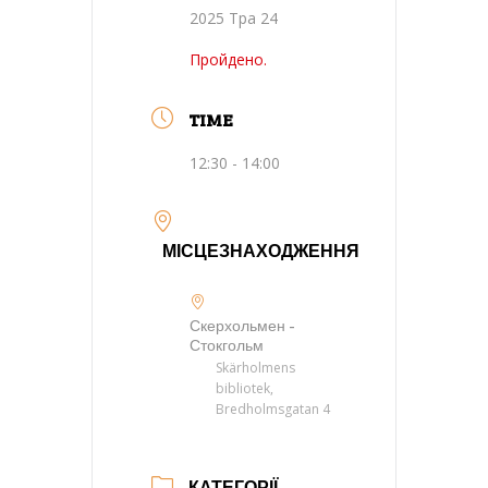
2025 Тра 24
Пройдено.
TIME
12:30 - 14:00
МІСЦЕЗНАХОДЖЕННЯ
Скерхольмен -
Стокгольм
Skärholmens
bibliotek,
Bredholmsgatan 4
КАТЕГОРІЇ