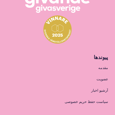
پیوندها
مقدمه
عضویت
آرشیو اخبار
سیاست حفظ حریم خصوصی