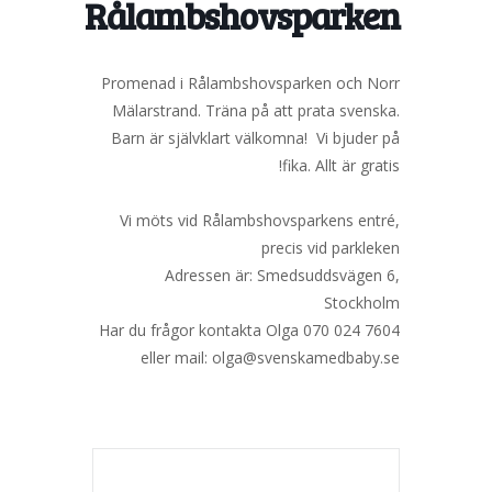
Rålambshovsparken
Promenad i Rålambshovsparken och Norr
Mälarstrand. Träna på att prata svenska.
Barn är självklart välkomna! Vi bjuder på
fika. Allt är gratis!
Vi möts vid Rålambshovsparkens entré,
precis vid parkleken
Adressen är: Smedsuddsvägen 6,
Stockholm
Har du frågor kontakta Olga 070 024 7604
eller mail: olga@svenskamedbaby.se