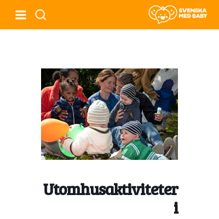
Utomhusaktiviteter
i