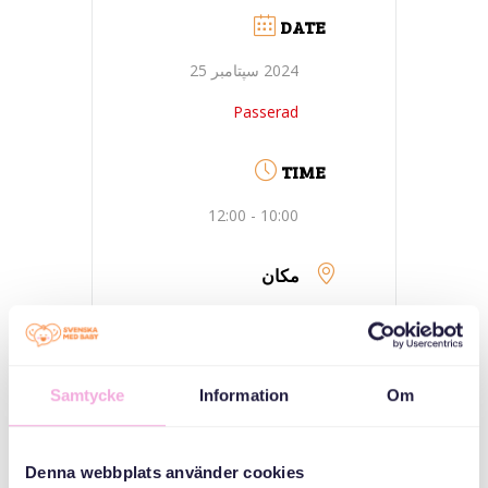
DATE
2024 سپتامبر 25
Passerad
TIME
10:00 - 12:00
مکان
Adress i
aktivitetsbeskrivning
Samtycke
Information
Om
دسته بندی ها
Denna webbplats använder cookies