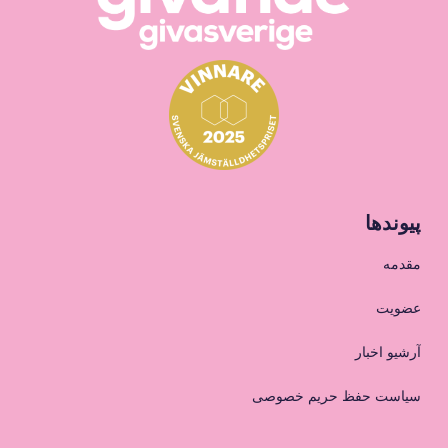
پیوندها
مقدمه
عضویت
آرشیو اخبار
سیاست حفظ حریم خصوصی