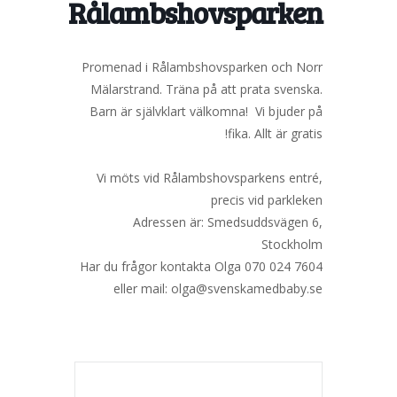
Rålambshovsparken
Promenad i Rålambshovsparken och Norr
Mälarstrand. Träna på att prata svenska.
Barn är självklart välkomna! Vi bjuder på
fika. Allt är gratis!
Vi möts vid Rålambshovsparkens entré,
precis vid parkleken
Adressen är: Smedsuddsvägen 6,
Stockholm
Har du frågor kontakta Olga 070 024 7604
eller mail: olga@svenskamedbaby.se