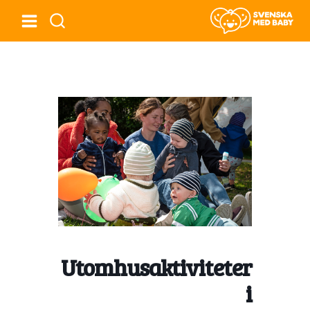
Utomhusaktiviteter
i