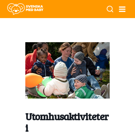
Utomhusaktiviteter
i