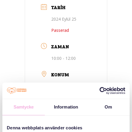
TARIH
2024 Eylül 25
Passerad
ZAMAN
10:00 - 12:00
KONUM
Adress i
aktivitetsbeskrivning
Samtycke
Information
Om
KATEGORILER
Denna webbplats använder cookies