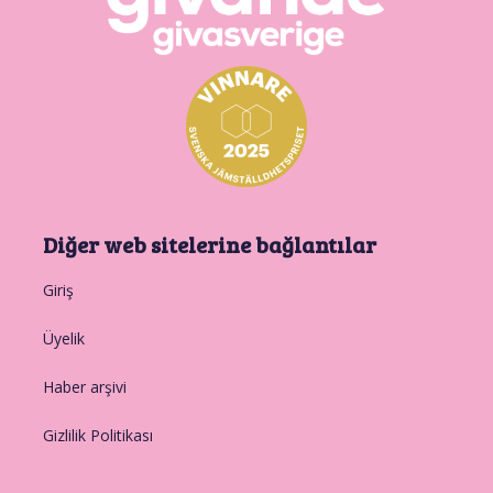
Diğer web sitelerine bağlantılar
Giriş
Üyelik
Haber arşivi
Gizlilik Politikası