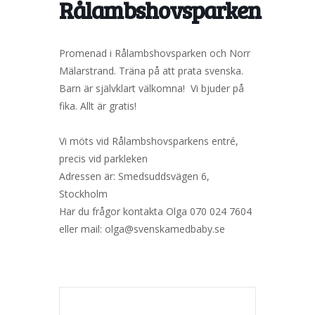
Rålambshovsparken
Promenad i Rålambshovsparken och Norr
Mälarstrand. Träna på att prata svenska.
Barn är självklart välkomna! Vi bjuder på
fika. Allt är gratis!
Vi möts vid Rålambshovsparkens entré,
precis vid parkleken
Adressen är: Smedsuddsvägen 6,
Stockholm
Har du frågor kontakta Olga 070 024 7604
eller mail: olga@svenskamedbaby.se