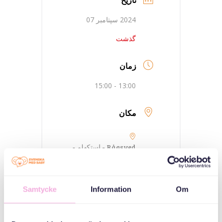
2024 سپتامبر 07
گذشت
زمان
13:00 - 15:00
مکان
Rågsved - استکهلم -
Gillerbacken
Gillerbacken 27
Samtycke
Information
Om
ANDRA PLATSER