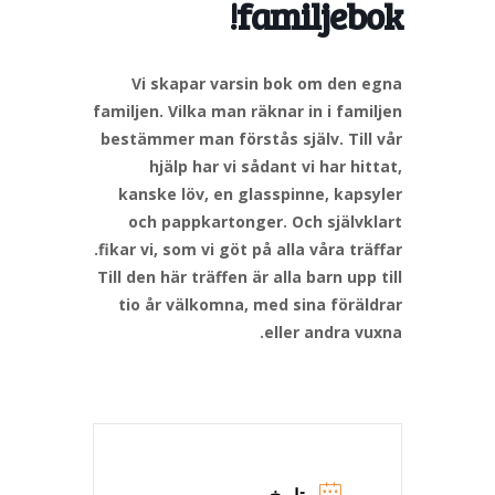
familjebok!
Vi skapar varsin bok om den egna
familjen. Vilka man räknar in i familjen
bestämmer man förstås själv. Till vår
hjälp har vi sådant vi har hittat,
kanske löv, en glasspinne, kapsyler
och pappkartonger. Och självklart
fikar vi, som vi göt på alla våra träffar.
Till den här träffen är alla barn upp till
tio år välkomna, med sina föräldrar
eller andra vuxna.
تاریخ