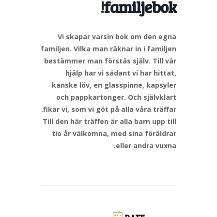
familjebok!
Vi skapar varsin bok om den egna
familjen. Vilka man räknar in i familjen
bestämmer man förstås själv. Till vår
hjälp har vi sådant vi har hittat,
kanske löv, en glasspinne, kapsyler
och pappkartonger. Och självklart
fikar vi, som vi göt på alla våra träffar.
Till den här träffen är alla barn upp till
tio år välkomna, med sina föräldrar
eller andra vuxna.
DATE