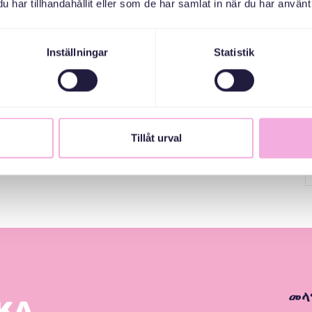
har tillhandahållit eller som de har samlat in när du har använt 
Inställningar
Statistik
Tillåt urval
መላ