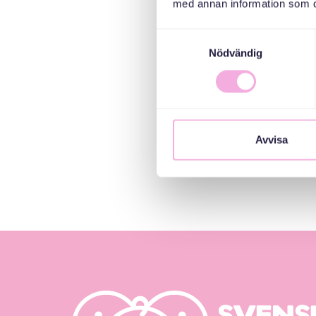
med annan information som du 
Samtyckesval
Nödvändig
Avvisa