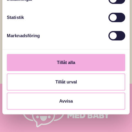
psykiska och fysiska hälsa, öka språkkunskaperna och
skapa bättre förutsättningar att bli en del av samhället.
Statistik
Läs fler reportage
Marknadsföring
Tillåt alla
Tillåt urval
Avvisa