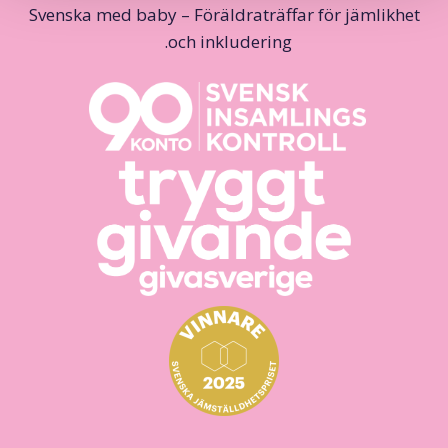
Svenska med baby – Föräldraträffar för jämlikhet
och inkludering.