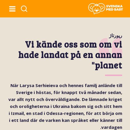
رپورتاژ
Vi kände oss som om vi
hade landat på en annan
planet"
När Larysa Serhieieva och hennes familj anlände till
Sverige i höstas, för knappt två månader sedan,
var allt nytt och överväldigande. De lämnade kriget
och oroligheterna i Ukraina bakom sig och sitt hem
i Izmail, en stad i Odessa-regionen, för att börja om
i ett land där de varken kan språket eller känner till
vardagen.