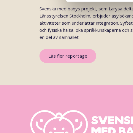
Svenska med babys projekt, som Larysa deltar
Länsstyrelsen Stockholm, erbjuder asylsökand
aktiviteter som underlättar integration. Syftet
och fysiska hälsa, öka språkkunskaperna och sk
en del av samhället.
Läs fler reportage