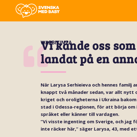
Vi kände oss som
WARBIXINTA
landat på en ann
När Larysa Serhieieva och hennes familj anl
knappt två månader sedan, var allt nytt
kriget och oroligheterna i Ukraina bakom s
stad i Odessa-regionen, för att börja om 
språket eller känner till vardagen.
”Vi visste ingenting om Sverige, och jag 
inte räcker här,” säger Larysa, 43, med et